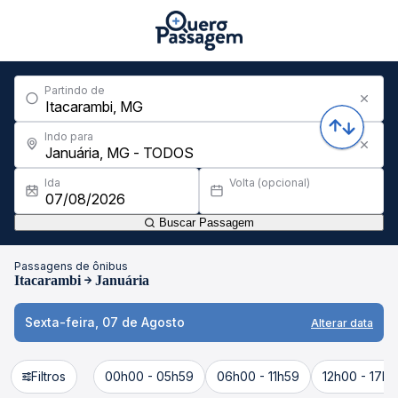
Partindo de
Indo para
Ida
Volta (opcional)
Buscar Passagem
Passagens de ônibus
Itacarambi
Januária
Sexta-feira, 07 de Agosto
Alterar data
Filtros
00h00 - 05h59
06h00 - 11h59
12h00 - 17h5