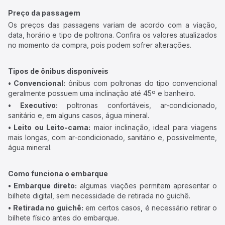
Preço da passagem
Os preços das passagens variam de acordo com a viação,
data, horário e tipo de poltrona. Confira os valores atualizados
no momento da compra, pois podem sofrer alterações.
Tipos de ônibus disponíveis
• Convencional:
ônibus com poltronas do tipo convencional
geralmente possuem uma inclinação até 45º e banheiro.
• Executivo:
poltronas confortáveis, ar-condicionado,
sanitário e, em alguns casos, água mineral.
• Leito ou Leito-cama:
maior inclinação, ideal para viagens
mais longas, com ar-condicionado, sanitário e, possivelmente,
água mineral.
Como funciona o embarque
• Embarque direto:
algumas viações permitem apresentar o
bilhete digital, sem necessidade de retirada no guichê.
• Retirada no guichê:
em certos casos, é necessário retirar o
bilhete físico antes do embarque.