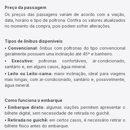
Preço da passagem
Os preços das passagens variam de acordo com a viação,
data, horário e tipo de poltrona. Confira os valores atualizados
no momento da compra, pois podem sofrer alterações.
Tipos de ônibus disponíveis
• Convencional:
ônibus com poltronas do tipo convencional
geralmente possuem uma inclinação até 45º e banheiro.
• Executivo:
poltronas confortáveis, ar-condicionado,
sanitário e, em alguns casos, água mineral.
• Leito ou Leito-cama:
maior inclinação, ideal para viagens
mais longas, com ar-condicionado, sanitário e, possivelmente,
água mineral.
Como funciona o embarque
• Embarque direto:
algumas viações permitem apresentar o
bilhete digital, sem necessidade de retirada no guichê.
• Retirada no guichê:
em certos casos, é necessário retirar o
bilhete físico antes do embarque.