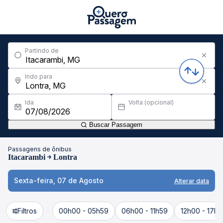
Partindo de
Indo para
Ida
Volta (opcional)
Buscar Passagem
Passagens de ônibus
Itacarambi
Lontra
Sexta-feira, 07 de Agosto
Alterar data
Filtros
00h00 - 05h59
06h00 - 11h59
12h00 - 17h5