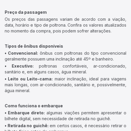
Preço da passagem
Os preços das passagens variam de acordo com a viação,
data, horário e tipo de poltrona. Confira os valores atualizados
no momento da compra, pois podem sofrer alterações.
Tipos de ônibus disponíveis
• Convencional:
ônibus com poltronas do tipo convencional
geralmente possuem uma inclinação até 45º e banheiro.
• Executivo:
poltronas confortáveis, ar-condicionado,
sanitário e, em alguns casos, água mineral.
• Leito ou Leito-cama:
maior inclinação, ideal para viagens
mais longas, com ar-condicionado, sanitário e, possivelmente,
água mineral.
Como funciona o embarque
• Embarque direto:
algumas viações permitem apresentar o
bilhete digital, sem necessidade de retirada no guichê.
• Retirada no guichê:
em certos casos, é necessário retirar o