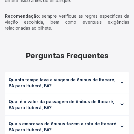
bilhete físico antes do embarque.
Recomendação:
sempre verifique as regras específicas da
viação escolhida, bem como eventuais exigências
relacionadas ao bilhete.
Perguntas Frequentes
Quanto tempo leva a viagem de ônibus de Itacaré,
BA para Ituberá, BA?
A viagem de ônibus de Itacaré, BA para Ituberá, BA leva
Qual é o valor da passagem de ônibus de Itacaré,
em média 1h 50min, podendo variar conforme a viação, o
BA para Ituberá, BA?
tipo de serviço (convencional, executivo ou leito) e as
condições de tráfego. Na Quero Passagem você consulta
O preço da passagem de ônibus de Itacaré, BA para
os horários disponíveis e vê a duração exata de cada
Quais empresas de ônibus fazem a rota de Itacaré,
Ituberá, BA custa em média R$ 36,85 e varia conforme a
opção na data desejada.
BA para Ituberá, BA?
data da viagem, a empresa, o tipo de poltrona e a