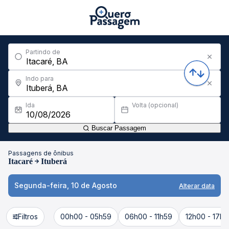
Partindo de
Indo para
Ida
Volta (opcional)
Buscar Passagem
Passagens de ônibus
Itacaré
Ituberá
Segunda-feira, 10 de Agosto
Alterar data
Filtros
00h00 - 05h59
06h00 - 11h59
12h00 - 17h5