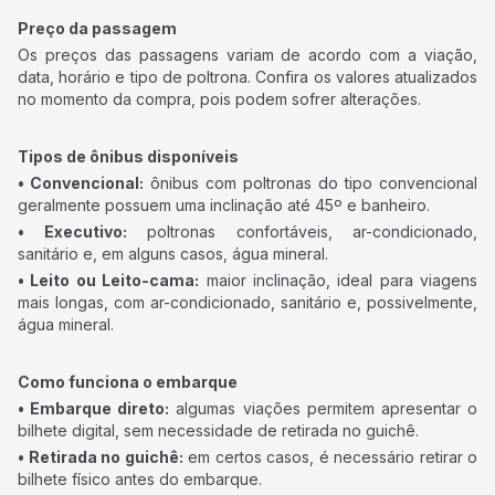
Preço da passagem
Os preços das passagens variam de acordo com a viação,
data, horário e tipo de poltrona. Confira os valores atualizados
no momento da compra, pois podem sofrer alterações.
Tipos de ônibus disponíveis
• Convencional:
ônibus com poltronas do tipo convencional
geralmente possuem uma inclinação até 45º e banheiro.
• Executivo:
poltronas confortáveis, ar-condicionado,
sanitário e, em alguns casos, água mineral.
• Leito ou Leito-cama:
maior inclinação, ideal para viagens
mais longas, com ar-condicionado, sanitário e, possivelmente,
água mineral.
Como funciona o embarque
• Embarque direto:
algumas viações permitem apresentar o
bilhete digital, sem necessidade de retirada no guichê.
• Retirada no guichê:
em certos casos, é necessário retirar o
bilhete físico antes do embarque.