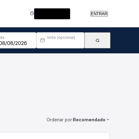
Central de Ajuda
ENTRAR
Ida
Volta (opcional)
Ordenar por:
Recomendado