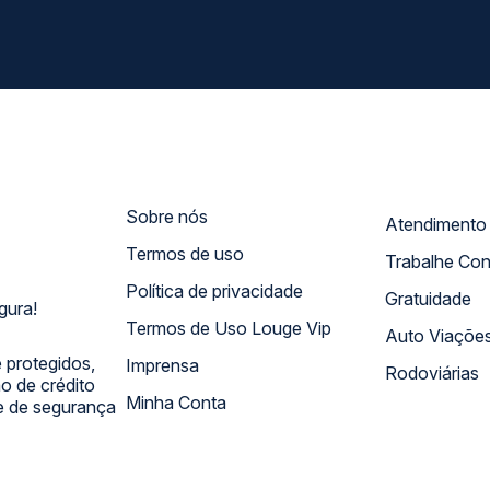
Sobre nós
Termos de uso
Trabalhe Co
Política de privacidade
Gratuidade
gura!
Termos de Uso Louge Vip
Auto Viaçõe
 protegidos,
Imprensa
Rodoviárias
 de crédito
Minha Conta
 e de segurança