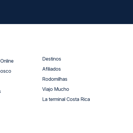
Destinos
Atendimento Online
Afiliados
nosco
Rodomilhas
Viajo Mucho
s
La terminal Costa Rica