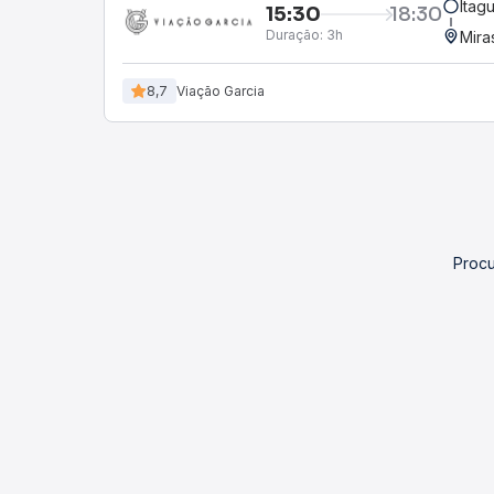
Itag
15:30
18:30
Duração:
3h
Mira
8,7
Viação Garcia
Procu