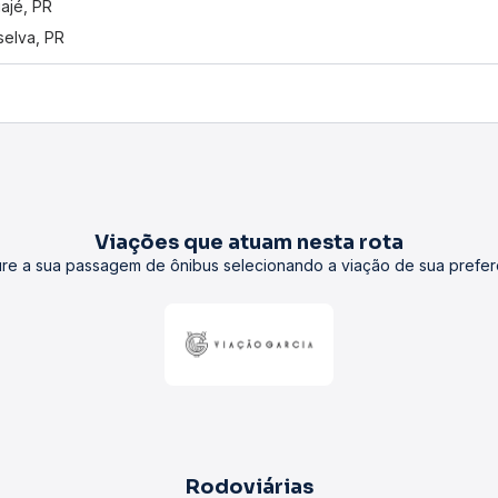
uajé, PR
selva, PR
Viações que atuam nesta rota
re a sua passagem de ônibus selecionando a viação de sua prefer
Rodoviárias