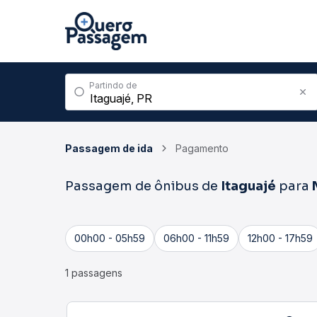
Partindo de
Passagem de ida
Pagamento
Passagem de ônibus de
Itaguajé
para
00h00 - 05h59
06h00 - 11h59
12h00 - 17h59
1 passagens