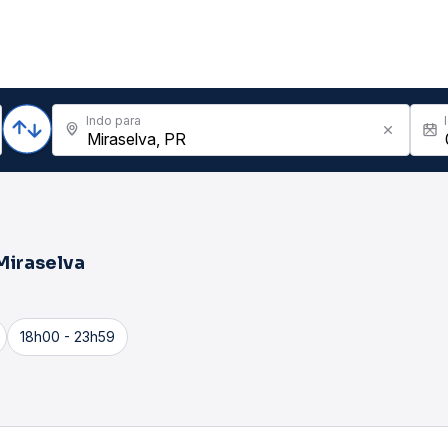
Indo para
Miraselva
18h00 - 23h59