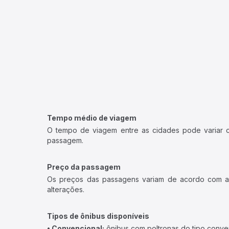
Tempo médio de viagem
O tempo de viagem entre as cidades pode variar con
passagem.
Preço da passagem
Os preços das passagens variam de acordo com a v
alterações.
Tipos de ônibus disponíveis
• Convencional:
ônibus com poltronas do tipo conve