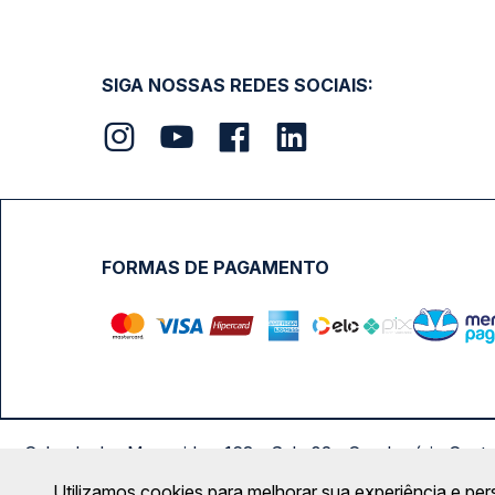
SIGA NOSSAS REDES SOCIAIS:
FORMAS DE PAGAMENTO
Calçada das Margaridas, 163 - Sala 02 - Condomínio Cent
Utilizamos cookies para melhorar sua experiência e per