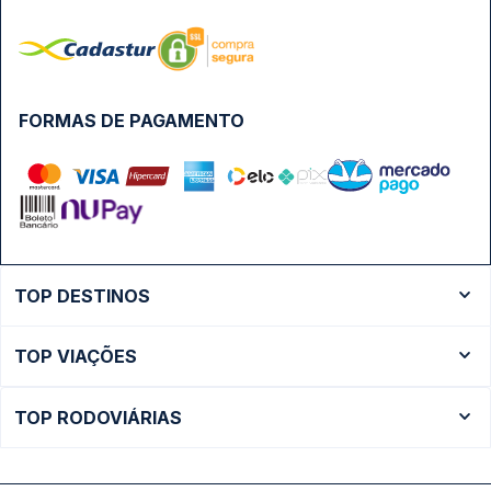
FORMAS DE PAGAMENTO
TOP DESTINOS
Ônibus Rio de Janeiro
TOP VIAÇÕES
Ônibus São Paulo
Passagens Cometa
Ônibus Brasília
TOP RODOVIÁRIAS
Passagens Gontijo
Ônibus Campinas
Rodoviária São Paulo - Tietê
Passagens 1001
Ônibus Londrina