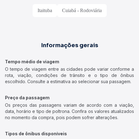
Itaituba
Cuiabá - Rodoviária
Informações gerais
Tempo médio de viagem
O tempo de viagem entre as cidades pode variar conforme a
rota, viação, condições de trânsito e o tipo de ônibus
escolhido. Consulte a estimativa ao selecionar sua passagem.
Preço da passagem
Os preços das passagens variam de acordo com a viação,
data, horário e tipo de poltrona. Confira os valores atualizados
no momento da compra, pois podem sofrer alterações.
Tipos de ônibus disponíveis