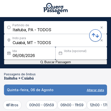
Partindo de
Indo para
Ida
Volta (opcional)
Buscar Passagem
Passagens de ônibus
Itaituba
Cuiabá
Quinta-feira, 06 de Agosto
Alterar data
Filtros
00h00 - 05h59
06h00 - 11h59
12h00 - 17h5