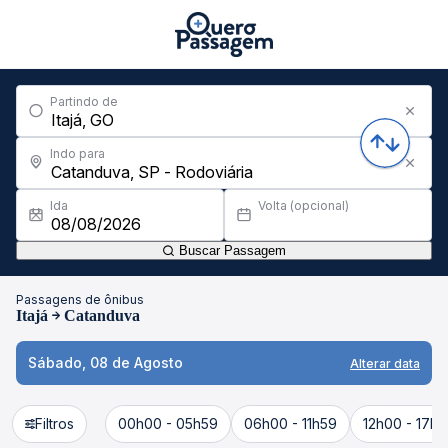
Partindo de
Indo para
Ida
Volta (opcional)
Buscar Passagem
Passagens de ônibus
Itajá
Catanduva
Sábado, 08 de Agosto
Alterar data
Filtros
00h00 - 05h59
06h00 - 11h59
12h00 - 17h5