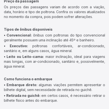
Preço da passagem
Os preços das passagens variam de acordo com a viação,
data, horário e tipo de poltrona. Confira os valores atualizados
no momento da compra, pois podem sofrer alterações.
Tipos de ônibus disponíveis
• Convencional:
ônibus com poltronas do tipo convencional
geralmente possuem uma inclinação até 45º e banheiro.
• Executivo:
poltronas confortáveis, ar-condicionado,
sanitário e, em alguns casos, água mineral.
• Leito ou Leito-cama:
maior inclinação, ideal para viagens
mais longas, com ar-condicionado, sanitário e, possivelmente,
água mineral.
Como funciona o embarque
• Embarque direto:
algumas viações permitem apresentar o
bilhete digital, sem necessidade de retirada no guichê.
• Retirada no guichê:
em certos casos, é necessário retirar o
bilhete físico antes do embarque.