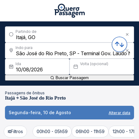
Partindo de
Indo para
Ida
Volta (opcional)
Buscar Passagem
Passagens de ônibus
Itajá
São José do Rio Preto
Segunda-feira, 10 de Agosto
Alterar data
Filtros
00h00 - 05h59
06h00 - 11h59
12h00 - 17h5