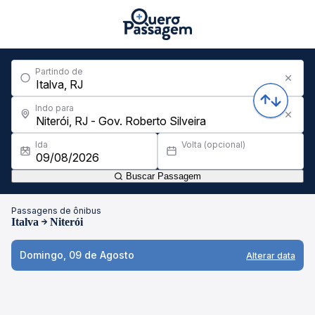
Partindo de
Indo para
Ida
Volta (opcional)
Buscar Passagem
Passagens de ônibus
Italva
Niterói
Domingo, 09 de Agosto
Alterar data