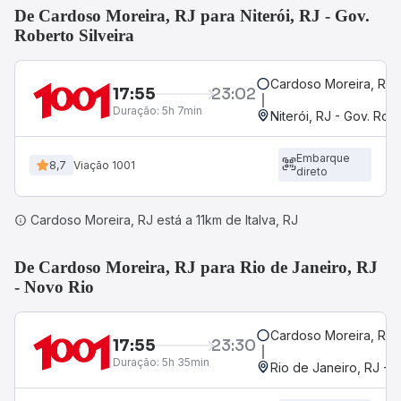
De Cardoso Moreira, RJ para Niterói, RJ - Gov.
Roberto Silveira
Cardoso Moreira, RJ
17:55
23:02
Duração:
5h 7min
Niterói, RJ - Gov. Robe
Embarque
8,7
Viação 1001
direto
Cardoso Moreira, RJ está a 11km de Italva, RJ
De Cardoso Moreira, RJ para Rio de Janeiro, RJ
- Novo Rio
Cardoso Moreira, RJ
17:55
23:30
Duração:
5h 35min
Rio de Janeiro, RJ - 