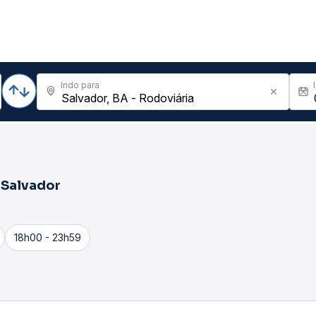
Indo para
a
Salvador
18h00 - 23h59