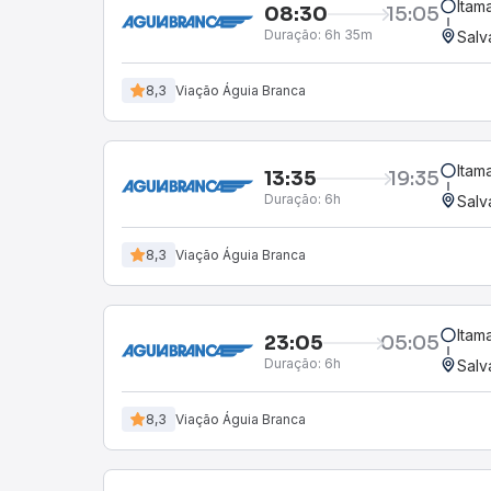
Itama
08:30
15:05
Duração:
6h 35m
Salv
8,3
Viação Águia Branca
Itama
13:35
19:35
Duração:
6h
Salv
8,3
Viação Águia Branca
Itama
23:05
05:05
Duração:
6h
Salv
8,3
Viação Águia Branca