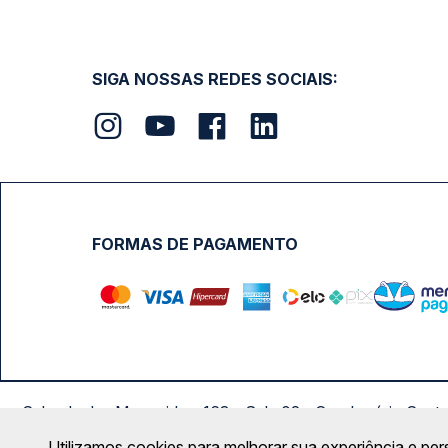
SIGA NOSSAS REDES SOCIAIS:
FORMAS DE PAGAMENTO
Calçada das Margaridas, 163 - Sala 02 - Condomínio Cent
Utilizamos cookies para melhorar sua experiência e per