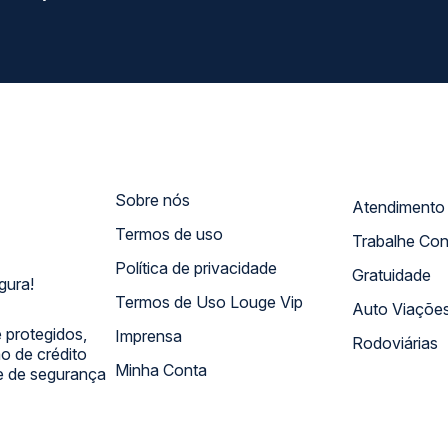
Sobre nós
Termos de uso
Trabalhe Co
Política de privacidade
Gratuidade
gura!
Termos de Uso Louge Vip
Auto Viaçõe
 protegidos,
Imprensa
Rodoviárias
 de crédito
Minha Conta
 e de segurança