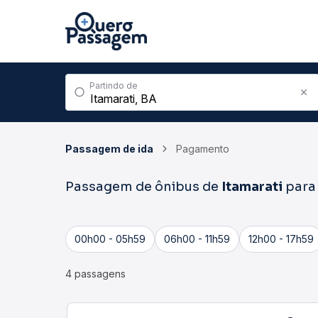
Partindo de
Passagem de ida
Pagamento
Passagem de ônibus de
Itamarati
par
00h00 - 05h59
06h00 - 11h59
12h00 - 17h59
4 passagens