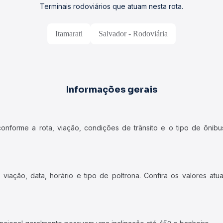
Terminais rodoviários que atuam nesta rota.
Itamarati
Salvador - Rodoviária
Informações gerais
forme a rota, viação, condições de trânsito e o tipo de ônibus
iação, data, horário e tipo de poltrona. Confira os valores at