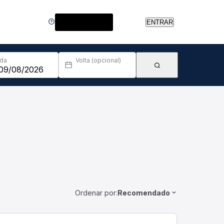
Central de Ajuda
ENTRAR
Ida
Volta (opcional)
Ordenar por:
Recomendado