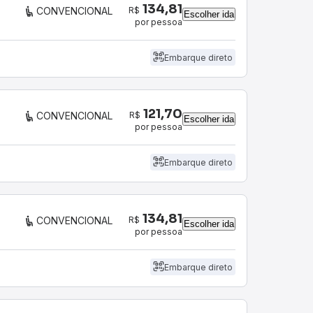
134,81
R$
CONVENCIONAL
Escolher ida
por pessoa
Embarque direto
121,70
R$
CONVENCIONAL
Escolher ida
por pessoa
Embarque direto
134,81
R$
CONVENCIONAL
Escolher ida
por pessoa
Embarque direto