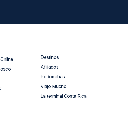
Destinos
Atendimento Online
Afiliados
nosco
Rodomilhas
Viajo Mucho
s
La terminal Costa Rica