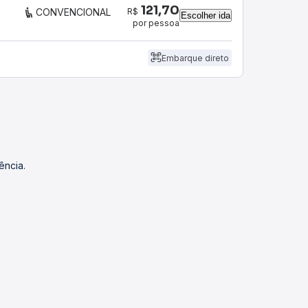
121,70
R$
CONVENCIONAL
Escolher ida
por pessoa
Embarque direto
ência.