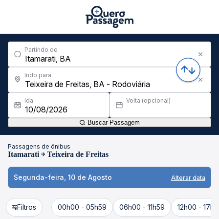
Partindo de
Indo para
Ida
Volta (opcional)
Buscar Passagem
Passagens de ônibus
Itamarati
Teixeira de Freitas
Segunda-feira, 10 de Agosto
Alterar data
Filtros
00h00 - 05h59
06h00 - 11h59
12h00 - 17h5