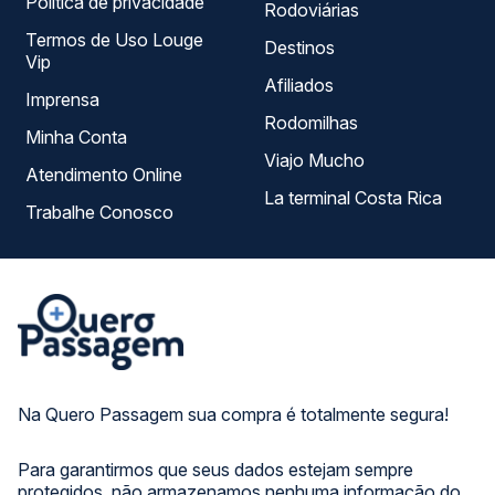
Política de privacidade
Rodoviárias
Termos de Uso Louge
Destinos
Vip
Afiliados
Imprensa
Rodomilhas
Minha Conta
Viajo Mucho
Atendimento Online
La terminal Costa Rica
Trabalhe Conosco
Na Quero Passagem sua compra é totalmente segura!
Para garantirmos que seus dados estejam sempre
protegidos, não armazenamos nenhuma informação do