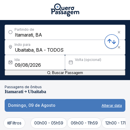
Partindo de
Indo para
Ida
Volta (opcional)
Buscar Passagem
Passagens de ônibus
Itamarati
Ubaitaba
Domingo, 09 de Agosto
Alterar data
Filtros
00h00 - 05h59
06h00 - 11h59
12h00 - 17h5