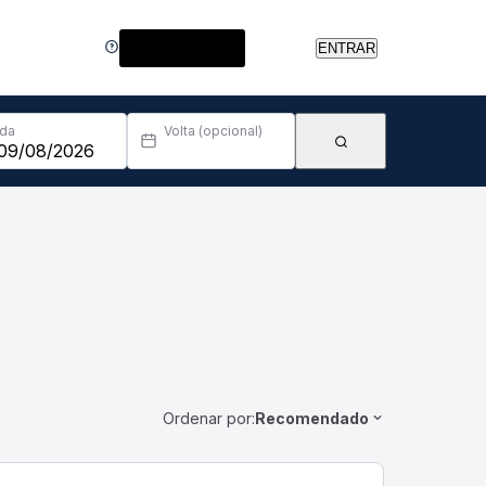
Central de Ajuda
ENTRAR
Ida
Volta (opcional)
Ordenar por:
Recomendado