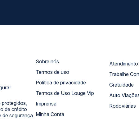
Sobre nós
Termos de uso
Trabalhe Co
Política de privacidade
Gratuidade
gura!
Termos de Uso Louge Vip
Auto Viaçõe
 protegidos,
Imprensa
Rodoviárias
 de crédito
Minha Conta
 e de segurança