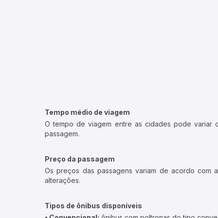
Tempo médio de viagem
O tempo de viagem entre as cidades pode variar con
passagem.
Preço da passagem
Os preços das passagens variam de acordo com a v
alterações.
Tipos de ônibus disponíveis
• Convencional:
ônibus com poltronas do tipo conve