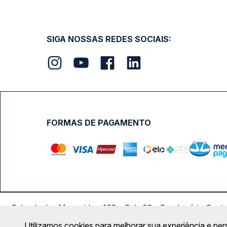
SIGA NOSSAS REDES SOCIAIS:
FORMAS DE PAGAMENTO
Calçada das Margaridas, 163 - Sala 02 - Condomínio Cent
Utilizamos cookies para melhorar sua experiência e per