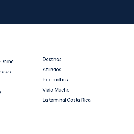
Destinos
Atendimento Online
Afiliados
nosco
Rodomilhas
Viajo Mucho
s
La terminal Costa Rica