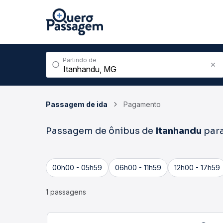
Partindo de
Passagem de ida
Pagamento
Passagem de ônibus de
Itanhandu
par
00h00 - 05h59
06h00 - 11h59
12h00 - 17h59
1 passagens