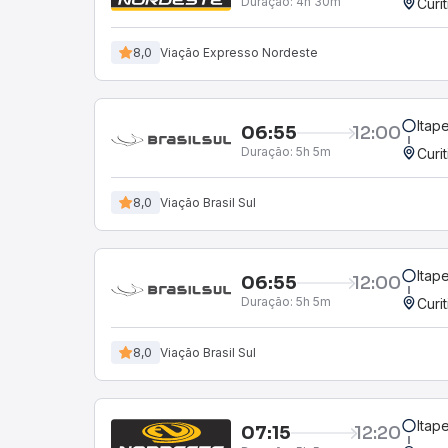
Duração:
4h 30m
Curi
8,0
Viação Expresso Nordeste
Itap
06:55
12:00
Duração:
5h 5m
Curi
8,0
Viação Brasil Sul
Itap
06:55
12:00
Duração:
5h 5m
Curi
8,0
Viação Brasil Sul
Itap
07:15
12:20