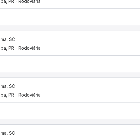
tiba, PR - Rodoviária
ema, SC
tiba, PR - Rodoviária
ema, SC
tiba, PR - Rodoviária
ema, SC