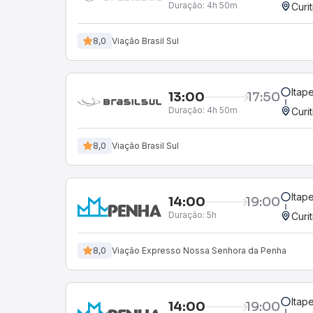
Duração:
4h 50m
Curi
8,0
Viação Brasil Sul
Itap
13:00
17:50
Duração:
4h 50m
Curi
8,0
Viação Brasil Sul
Itap
14:00
19:00
Duração:
5h
Curi
8,0
Viação Expresso Nossa Senhora da Penha
Itap
14:00
19:00