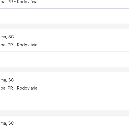
tiba, PR - Rodoviária
ema, SC
tiba, PR - Rodoviária
ema, SC
tiba, PR - Rodoviária
ema, SC