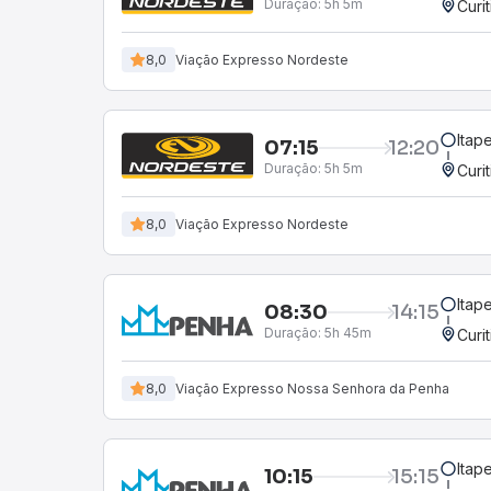
Duração:
5h 5m
Curi
8,0
Viação Expresso Nordeste
Itap
07:15
12:20
Duração:
5h 5m
Curi
8,0
Viação Expresso Nordeste
Itap
08:30
14:15
Duração:
5h 45m
Curi
8,0
Viação Expresso Nossa Senhora da Penha
Itap
10:15
15:15