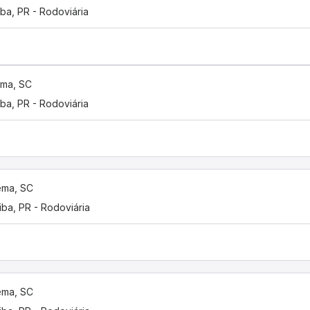
iba, PR - Rodoviária
ema, SC
iba, PR - Rodoviária
ema, SC
tiba, PR - Rodoviária
ema, SC