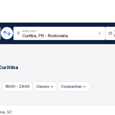
Indo para
Curitiba
18h00 - 23h59
Classes
Companhias
ema, SC