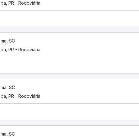
tiba, PR - Rodoviária
ema, SC
tiba, PR - Rodoviária
ema, SC
tiba, PR - Rodoviária
ema, SC