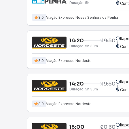
Duração:
5h
Curi
8,0
Viação Expresso Nossa Senhora da Penha
Itap
14:20
19:50
Duração:
5h 30m
Curi
8,0
Viação Expresso Nordeste
Itap
14:20
19:50
Duração:
5h 30m
Curi
8,0
Viação Expresso Nordeste
Itap
15:00
20:30