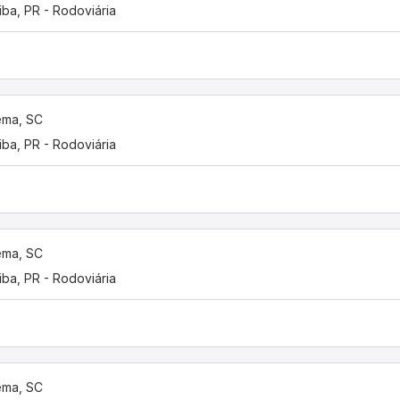
tiba, PR - Rodoviária
ema, SC
tiba, PR - Rodoviária
ema, SC
tiba, PR - Rodoviária
ema, SC