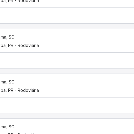
tiba, PR - Rodoviária
ema, SC
tiba, PR - Rodoviária
ema, SC
tiba, PR - Rodoviária
ema, SC