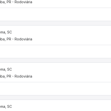
tiba, PR - Rodoviária
ema, SC
tiba, PR - Rodoviária
ema, SC
tiba, PR - Rodoviária
ema, SC