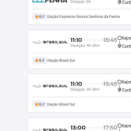
Duração:
5h
Curi
8,0
Viação Expresso Nossa Senhora da Penha
Itap
11:10
15:45
Duração:
4h 35m
Curi
8,0
Viação Brasil Sul
Itap
11:10
15:45
Duração:
4h 35m
Curi
8,0
Viação Brasil Sul
Itap
13:00
17:50