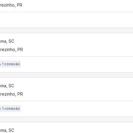
rezinho, PR
ema, SC
rezinho, PR
1 conexão
ema, SC
rezinho, PR
1 conexão
ema, SC