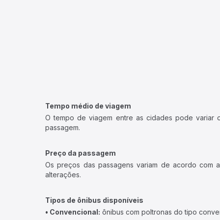
Tempo médio de viagem
O tempo de viagem entre as cidades pode variar con
passagem.
Preço da passagem
Os preços das passagens variam de acordo com a v
alterações.
Tipos de ônibus disponíveis
• Convencional:
ônibus com poltronas do tipo conve