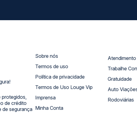
Sobre nós
Termos de uso
Trabalhe Co
Política de privacidade
Gratuidade
gura!
Termos de Uso Louge Vip
Auto Viaçõe
 protegidos,
Imprensa
Rodoviárias
 de crédito
Minha Conta
 e de segurança