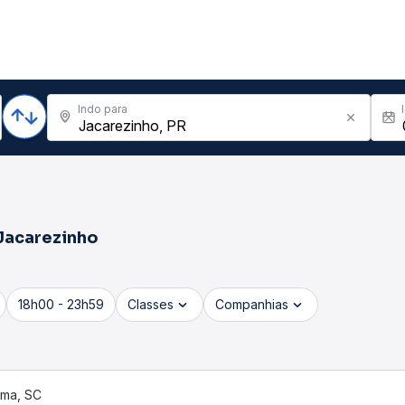
Indo para
Jacarezinho
18h00 - 23h59
Classes
Companhias
ema, SC