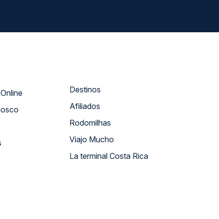
Destinos
Atendimento Online
Afiliados
nosco
Rodomilhas
Viajo Mucho
s
La terminal Costa Rica