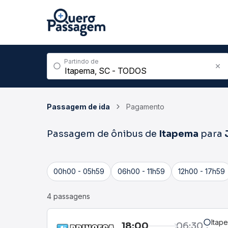
Partindo de
Passagem de ida
Pagamento
Passagem de ônibus de
Itapema
para
00h00 - 05h59
06h00 - 11h59
12h00 - 17h59
4 passagens
Itap
18:00
06:30