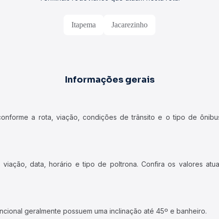
Itapema
Jacarezinho
Informações gerais
forme a rota, viação, condições de trânsito e o tipo de ônibus
iação, data, horário e tipo de poltrona. Confira os valores at
ncional geralmente possuem uma inclinação até 45º e banheiro.