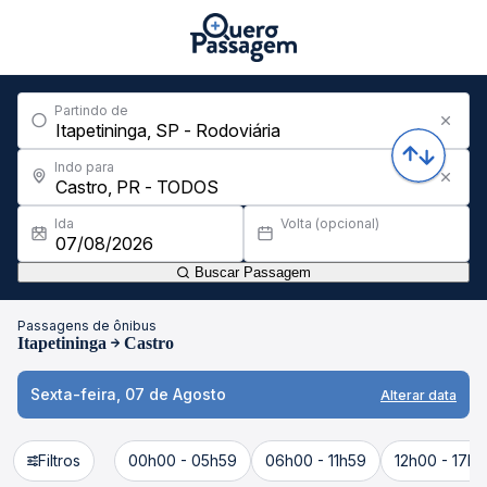
Partindo de
Indo para
Ida
Volta (opcional)
Buscar Passagem
Passagens de ônibus
Itapetininga
Castro
Sexta-feira, 07 de Agosto
Alterar data
Filtros
00h00 - 05h59
06h00 - 11h59
12h00 - 17h5