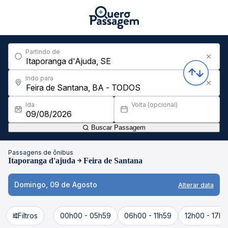
Partindo de
Indo para
Ida
Volta (opcional)
Buscar Passagem
Passagens de ônibus
Itaporanga d'ajuda
Feira de Santana
Domingo, 09 de Agosto
Alterar data
Filtros
00h00 - 05h59
06h00 - 11h59
12h00 - 17h5