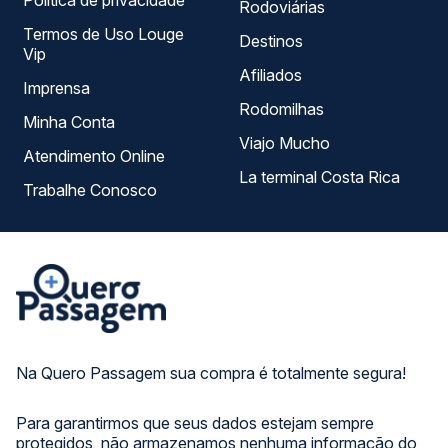
Política de privacidade
Rodoviárias
Termos de Uso Louge
Destinos
Vip
Afiliados
Imprensa
Rodomilhas
Minha Conta
Viajo Mucho
Atendimento Online
La terminal Costa Rica
Trabalhe Conosco
Na Quero Passagem sua compra é totalmente segura!
Para garantirmos que seus dados estejam sempre
protegidos, não armazenamos nenhuma informação do