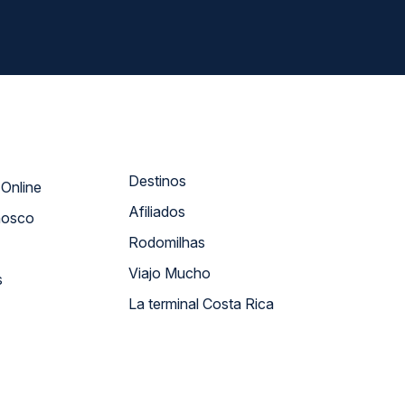
Destinos
Atendimento Online
Afiliados
nosco
Rodomilhas
Viajo Mucho
s
La terminal Costa Rica