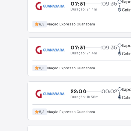
Itap
07:31
09:35
Duração:
2h 4m
Cati
8,3
Viação Expresso Guanabara
Itap
07:31
09:35
Duração:
2h 4m
Cati
8,3
Viação Expresso Guanabara
Itap
22:04
00:02
Duração:
1h 58m
Cati
8,3
Viação Expresso Guanabara