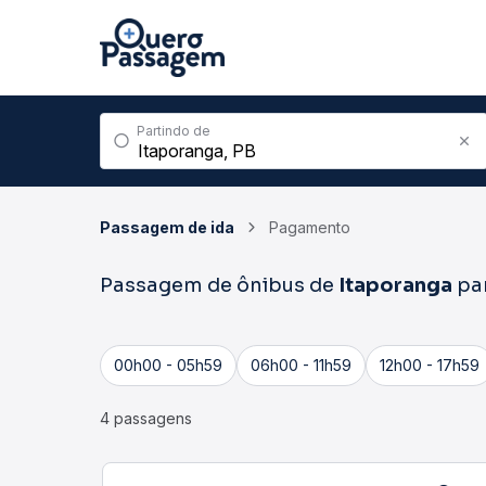
Partindo de
Passagem de ida
Pagamento
Passagem de ônibus de
Itaporanga
pa
00h00 - 05h59
06h00 - 11h59
12h00 - 17h59
4 passagens