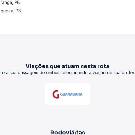
oranga, PB
ngueira, PB
Viações que atuam nesta rota
re a sua passagem de ônibus selecionando a viação de sua prefer
Rodoviárias