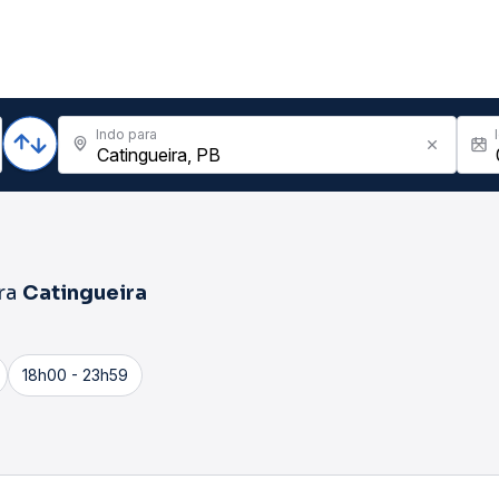
Indo para
ra
Catingueira
18h00 - 23h59