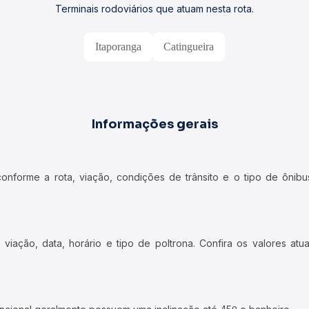
Terminais rodoviários que atuam nesta rota.
Itaporanga
Catingueira
Informações gerais
forme a rota, viação, condições de trânsito e o tipo de ônibus
iação, data, horário e tipo de poltrona. Confira os valores at