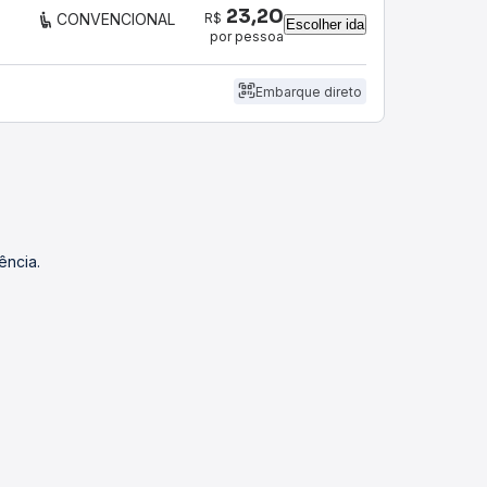
23,20
R$
CONVENCIONAL
Escolher ida
por pessoa
Embarque direto
ência.