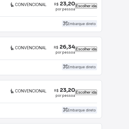
23,20
R$
CONVENCIONAL
Escolher ida
por pessoa
Embarque direto
26,34
R$
CONVENCIONAL
Escolher ida
por pessoa
Embarque direto
23,20
R$
CONVENCIONAL
Escolher ida
por pessoa
Embarque direto