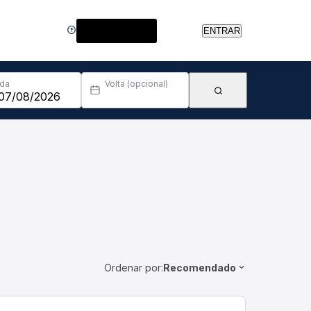
Central de Ajuda
ENTRAR
Ida
Volta (opcional)
Ordenar por:
Recomendado