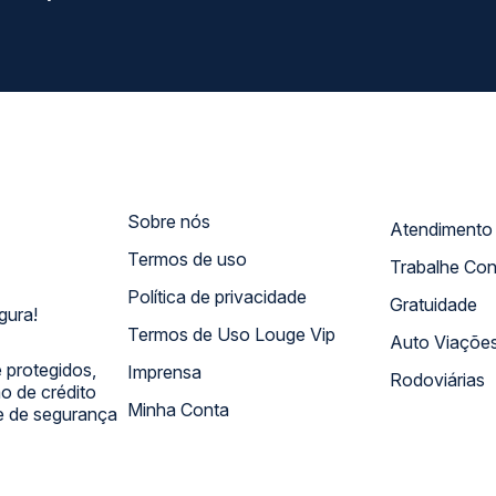
Sobre nós
Termos de uso
Trabalhe Co
Política de privacidade
Gratuidade
gura!
Termos de Uso Louge Vip
Auto Viaçõe
 protegidos,
Imprensa
Rodoviárias
 de crédito
Minha Conta
 e de segurança