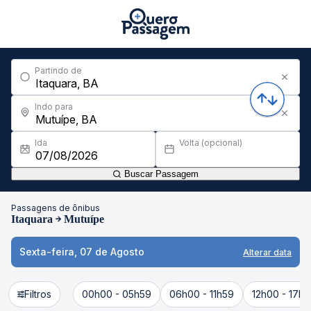
Partindo de
Indo para
Ida
Volta (opcional)
Buscar Passagem
Passagens de ônibus
Itaquara
Mutuípe
Sexta-feira, 07 de Agosto
Alterar data
Filtros
00h00 - 05h59
06h00 - 11h59
12h00 - 17h5