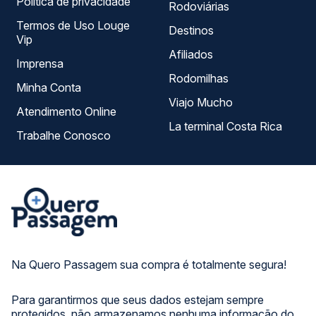
Política de privacidade
Rodoviárias
Termos de Uso Louge
Destinos
Vip
Afiliados
Imprensa
Rodomilhas
Minha Conta
Viajo Mucho
Atendimento Online
La terminal Costa Rica
Trabalhe Conosco
Na Quero Passagem sua compra é totalmente segura!
Para garantirmos que seus dados estejam sempre
protegidos, não armazenamos nenhuma informação do