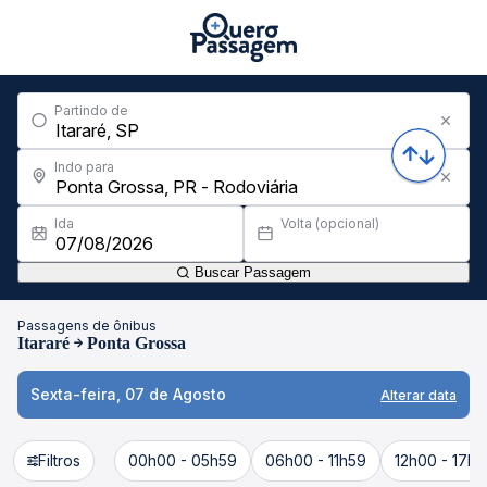
Partindo de
Indo para
Ida
Volta (opcional)
Buscar Passagem
Passagens de ônibus
Itararé
Ponta Grossa
Sexta-feira, 07 de Agosto
Alterar data
Filtros
00h00 - 05h59
06h00 - 11h59
12h00 - 17h5