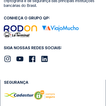
criptografia e de segurança das principais instituições
bancárias do Brasil.
CONHEÇA O GRUPO QP:
SIGA NOSSAS REDES SOCIAIS:
SEGURANÇA