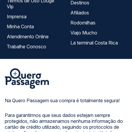
Termos de Uso Louge
Destinos
Vip
Afiliados
Imprensa
Rodomilhas
Minha Conta
Viajo Mucho
Atendimento Online
La terminal Costa Rica
Trabalhe Conosco
Na Quero Passagem sua compra é totalmente segura!
Para garantirmos que seus dados estejam sempre
protegidos, não armazenamos nenhuma informação do
cartão de crédito utilizado, seguindo os protocolos de