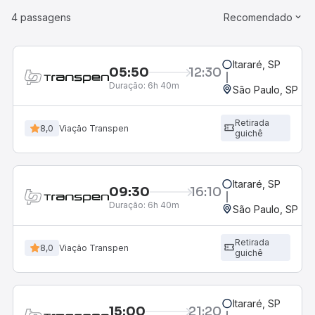
4 passagens
Recomendado
Itararé, SP
05:50
12:30
Duração:
6h 40m
São Paulo, SP - 
Retirada
8,0
Viação Transpen
guichê
Itararé, SP
09:30
16:10
Duração:
6h 40m
São Paulo, SP - 
Retirada
8,0
Viação Transpen
guichê
Itararé, SP
15:00
21:20