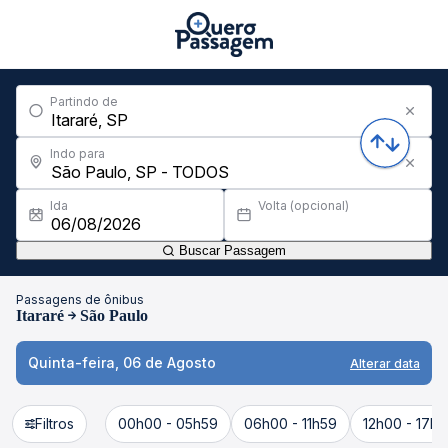
Partindo de
Indo para
Ida
Volta (opcional)
Buscar Passagem
Passagens de ônibus
Itararé
São Paulo
Quinta-feira, 06 de Agosto
Alterar data
Filtros
00h00 - 05h59
06h00 - 11h59
12h00 - 17h5