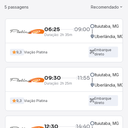
5 passagens
Recomendado
Ituiutaba, MG
06:25
09:00
Duração:
2h 35m
Uberlândia, MG -
Embarque
9,3
Viação Platina
direto
Ituiutaba, MG
09:30
11:55
Duração:
2h 25m
Uberlândia, MG -
Embarque
9,3
Viação Platina
direto
Ituiutaba, MG
12:30
14:40