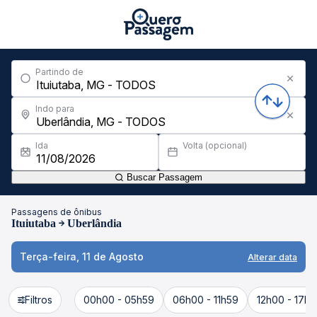
Partindo de
Indo para
Ida
Volta (opcional)
Buscar Passagem
Passagens de ônibus
Ituiutaba
Uberlândia
Terça-feira, 11 de Agosto
Alterar data
Filtros
00h00 - 05h59
06h00 - 11h59
12h00 - 17h5