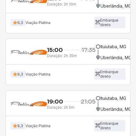
Duração:
2h 10m
Uberlândia, MG -
Embarque
9,3
Viação Platina
direto
Ituiutaba, MG
15:00
17:35
Duração:
2h 35m
Uberlândia, MG -
Embarque
9,3
Viação Platina
direto
Ituiutaba, MG
19:00
21:05
Duração:
2h 5m
Uberlândia, MG -
Embarque
9,3
Viação Platina
direto