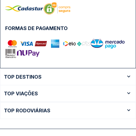
FORMAS DE PAGAMENTO
TOP DESTINOS
Ônibus Rio de Janeiro
TOP VIAÇÕES
Ônibus São Paulo
Passagens Cometa
Ônibus Brasília
TOP RODOVIÁRIAS
Passagens Gontijo
Ônibus Campinas
Rodoviária São Paulo - Tietê
Passagens 1001
Ônibus Londrina
Rodoviária Rio de Janeiro - Novo Rio
Passagens Águia Branca