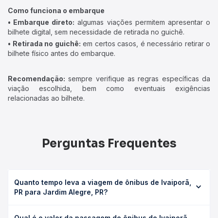
Como funciona o embarque
• Embarque direto:
algumas viações permitem apresentar o
bilhete digital, sem necessidade de retirada no guichê.
• Retirada no guichê:
em certos casos, é necessário retirar o
bilhete físico antes do embarque.
Recomendação:
sempre verifique as regras específicas da
viação escolhida, bem como eventuais exigências
relacionadas ao bilhete.
Perguntas Frequentes
Quanto tempo leva a viagem de ônibus de Ivaiporã,
PR para Jardim Alegre, PR?
A viagem de ônibus de Ivaiporã, PR para Jardim Alegre,
Qual é o valor da passagem de ônibus de Ivaiporã,