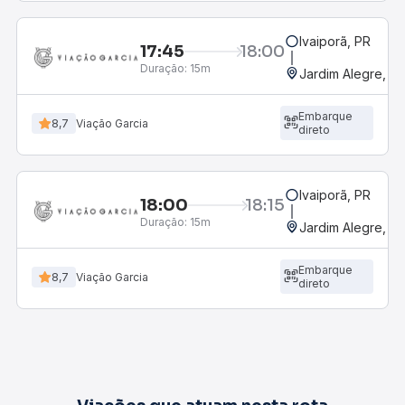
Ivaiporã, PR
17:45
18:00
Duração:
15m
Jardim Alegre, P
Embarque
8,7
Viação Garcia
direto
Ivaiporã, PR
18:00
18:15
Duração:
15m
Jardim Alegre, P
Embarque
8,7
Viação Garcia
direto