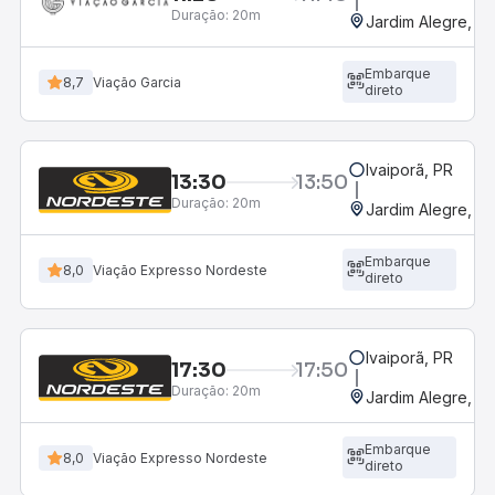
Duração:
20m
Jardim Alegre, P
Embarque
8,7
Viação Garcia
direto
Ivaiporã, PR
13:30
13:50
Duração:
20m
Jardim Alegre, P
Embarque
8,0
Viação Expresso Nordeste
direto
Ivaiporã, PR
17:30
17:50
Duração:
20m
Jardim Alegre, P
Embarque
8,0
Viação Expresso Nordeste
direto