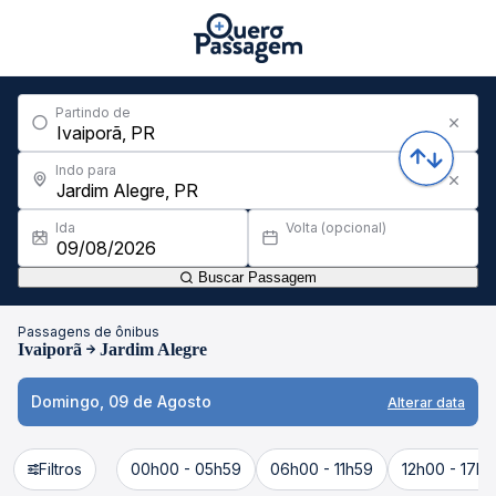
Partindo de
Indo para
Ida
Volta (opcional)
Buscar Passagem
Passagens de ônibus
Ivaiporã
Jardim Alegre
Domingo, 09 de Agosto
Alterar data
Filtros
00h00 - 05h59
06h00 - 11h59
12h00 - 17h5