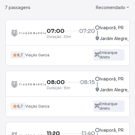
7 passagens
Recomendado
Ivaiporã, PR
07:00
07:20
Duração:
20m
Jardim Alegre, P
Embarque
8,7
Viação Garcia
direto
Ivaiporã, PR
08:00
08:15
Duração:
15m
Jardim Alegre, P
Embarque
8,7
Viação Garcia
direto
Ivaiporã, PR
11:20
11:40