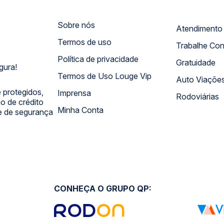
Sobre nós
Termos de uso
Trabalhe Co
Política de privacidade
Gratuidade
gura!
Termos de Uso Louge Vip
Auto Viaçõe
 protegidos,
Imprensa
Rodoviárias
 de crédito
Minha Conta
 e de segurança
CONHEÇA O GRUPO QP: