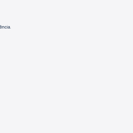
ência.