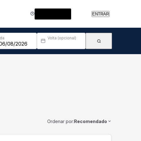
Central de Ajuda
ENTRAR
Ida
Volta (opcional)
Ordenar por:
Recomendado