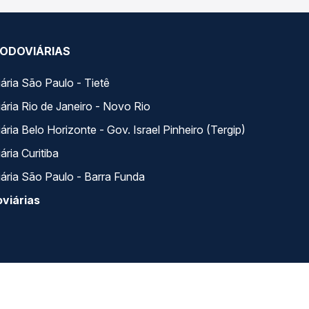
ODOVIÁRIAS
ária São Paulo - Tietê
ária Rio de Janeiro - Novo Rio
ria Belo Horizonte - Gov. Israel Pinheiro (Tergip)
ria Curitiba
ária São Paulo - Barra Funda
viárias