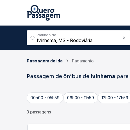
Partindo de
Passagem de ida
Pagamento
Passagem de ônibus de
Ivinhema
para
00h00 - 05h59
06h00 - 11h59
12h00 - 17h59
3 passagens