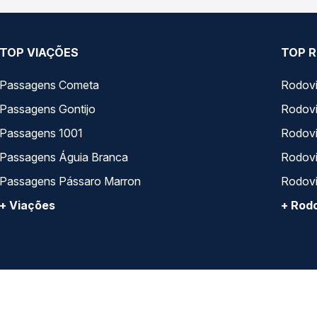
TOP VIAÇÕES
TOP R
Passagens Cometa
Rodovi
Passagens Gontijo
Rodovi
Passagens 1001
Rodoviá
Passagens Águia Branca
Rodoviá
Passagens Pássaro Marron
Rodovi
+ Viações
+ Rodo