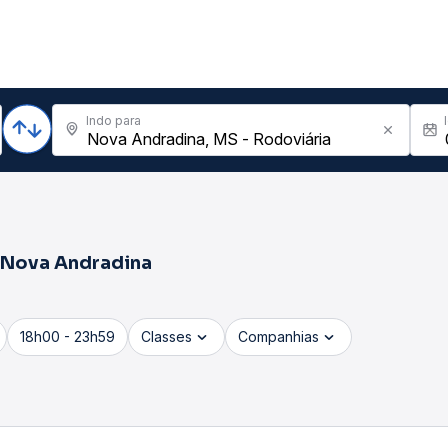
Indo para
Nova Andradina
18h00 - 23h59
Classes
Companhias