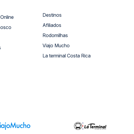
Destinos
Atendimento Online
Afiliados
nosco
Rodomilhas
Viajo Mucho
s
La terminal Costa Rica