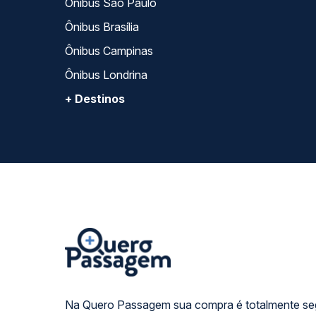
Ônibus São Paulo
Ônibus Brasília
Ônibus Campinas
Ônibus Londrina
+ Destinos
Na Quero Passagem sua compra é totalmente se