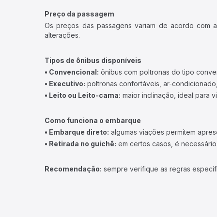
Preço da passagem
Os preços das passagens variam de acordo com a v
alterações.
Tipos de ônibus disponíveis
• Convencional:
ônibus com poltronas do tipo conve
• Executivo:
poltronas confortáveis, ar-condicionado,
• Leito ou Leito-cama:
maior inclinação, ideal para 
Como funciona o embarque
• Embarque direto:
algumas viações permitem apresen
• Retirada no guichê:
em certos casos, é necessário r
Recomendação:
sempre verifique as regras específ