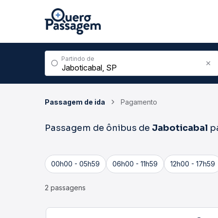
Partindo de
Passagem de ida
Pagamento
Passagem de ônibus de
Jaboticabal
p
00h00 - 05h59
06h00 - 11h59
12h00 - 17h59
2 passagens