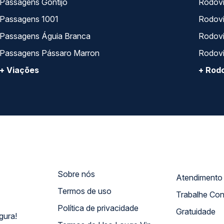
Passagens Gontijo
Rodovi
Passagens 1001
Rodoviá
Passagens Águia Branca
Rodoviá
Passagens Pássaro Marron
Rodovi
+ Viações
+ Rodo
Sobre nós
Termos de uso
Trabalhe Co
Política de privacidade
Gratuidade
gura!