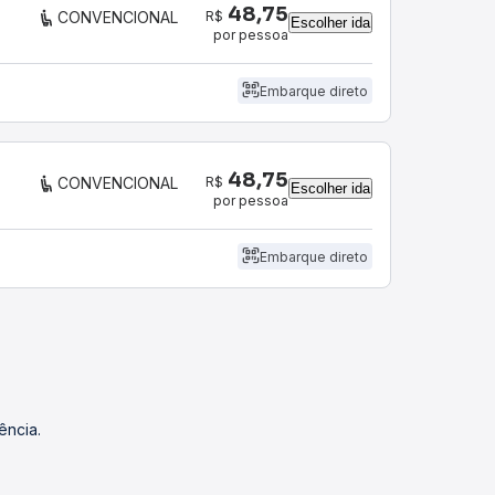
48,75
R$
CONVENCIONAL
Escolher ida
por pessoa
Embarque direto
48,75
R$
CONVENCIONAL
Escolher ida
por pessoa
Embarque direto
ência.