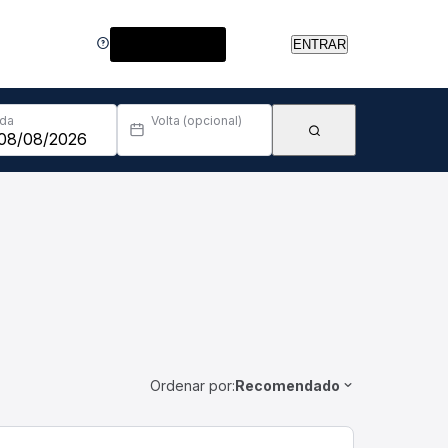
Central de Ajuda
ENTRAR
Ida
Volta (opcional)
Ordenar por:
Recomendado