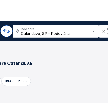
Indo para
ara
Catanduva
18h00 - 23h59