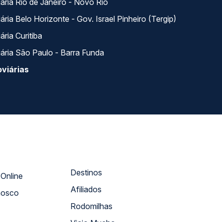
ária Rio de Janeiro - Novo Rio
ria Belo Horizonte - Gov. Israel Pinheiro (Tergip)
ria Curitiba
ária São Paulo - Barra Funda
viárias
Destinos
Atendimento Online
Afiliados
nosco
Rodomilhas