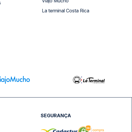
Viajo Mucho
s
La terminal Costa Rica
SEGURANÇA