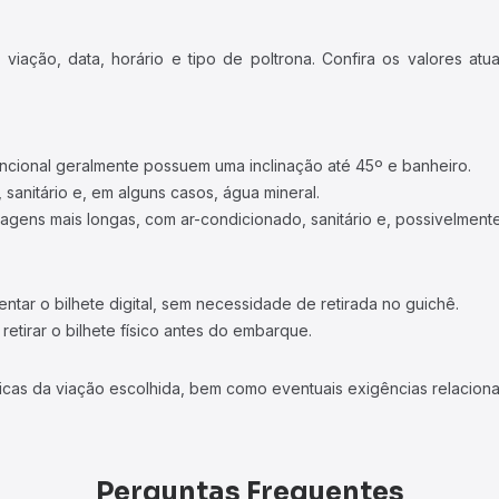
iação, data, horário e tipo de poltrona. Confira os valores at
ncional geralmente possuem uma inclinação até 45º e banheiro.
 sanitário e, em alguns casos, água mineral.
viagens mais longas, com ar-condicionado, sanitário e, possivelmente
tar o bilhete digital, sem necessidade de retirada no guichê.
etirar o bilhete físico antes do embarque.
icas da viação escolhida, bem como eventuais exigências relaciona
Perguntas Frequentes