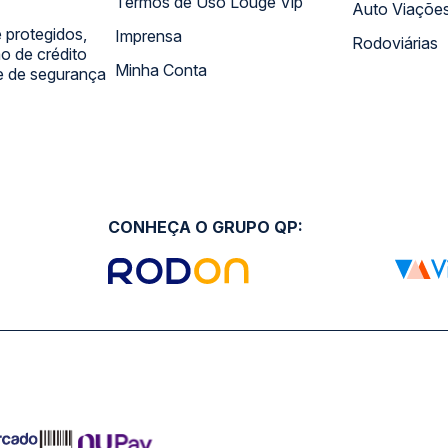
Termos de Uso Louge Vip
Auto Viaçõe
 protegidos,
Imprensa
Rodoviárias
 de crédito
Minha Conta
 e de segurança
CONHEÇA O GRUPO QP: