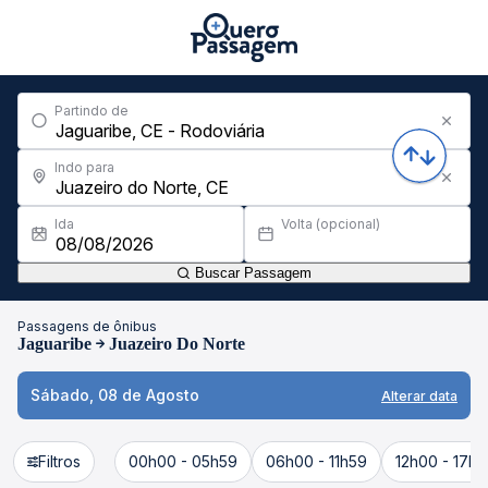
Partindo de
Indo para
Ida
Volta (opcional)
Buscar Passagem
Passagens de ônibus
Jaguaribe
Juazeiro Do Norte
Sábado, 08 de Agosto
Alterar data
Filtros
00h00 - 05h59
06h00 - 11h59
12h00 - 17h5