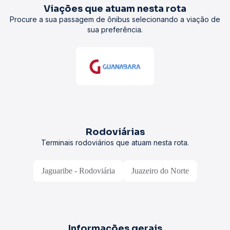
Viações que atuam nesta rota
Procure a sua passagem de ônibus selecionando a viação de
sua preferência.
Rodoviárias
Terminais rodoviários que atuam nesta rota.
Jaguaribe - Rodoviária
Juazeiro do Norte
Informações gerais