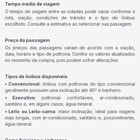
Tempo médio de viagem
O tempo de viagem entre as cidades pode variar conforme a
rota, viação, condições de trânsito e o tipo de ônibus
escolhido. Consulte a estimativa ao selecionar sua passagem.
Preço da passagem
Os preços das passagens variam de acordo com a viação,
data, horário e tipo de poltrona. Confira os valores atualizados
no momento da compra, pois podem sofrer alterações.
Tipos de ônibus disponíveis
• Convencional:
ônibus com poltronas do tipo convencional
geralmente possuem uma inclinação até 45º e banheiro.
• Executivo:
poltronas confortáveis, ar-condicionado,
sanitário e, em alguns casos, água mineral.
• Leito ou Leito-cama:
maior inclinação, ideal para viagens
mais longas, com ar-condicionado, sanitário e, possivelmente,
água mineral.