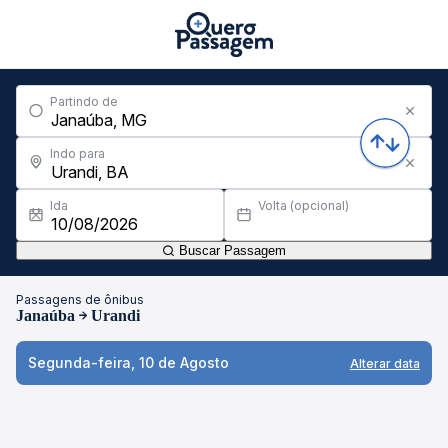
Partindo de
Indo para
Ida
Volta (opcional)
Buscar Passagem
Passagens de ônibus
Janaúba
Urandi
Segunda-feira, 10 de Agosto
Alterar data