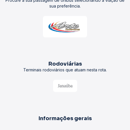
Procure a sua passagem de ônibus selecionando a viação de
sua preferência.
Rodoviárias
Terminais rodoviários que atuam nesta rota.
Janaúba
Informações gerais