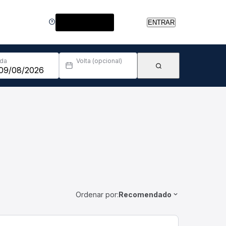
Central de Ajuda
ENTRAR
Ida
Volta (opcional)
Ordenar por:
Recomendado