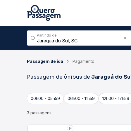
Partindo de
Passagem de ida
Pagamento
Passagem de ônibus de
Jaraguá do Su
00h00 - 05h59
06h00 - 11h59
12h00 - 17h59
3 passagens
1°