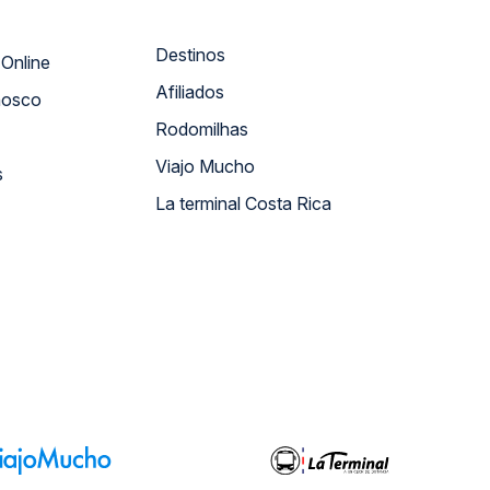
Destinos
Atendimento Online
Afiliados
nosco
Rodomilhas
Viajo Mucho
s
La terminal Costa Rica