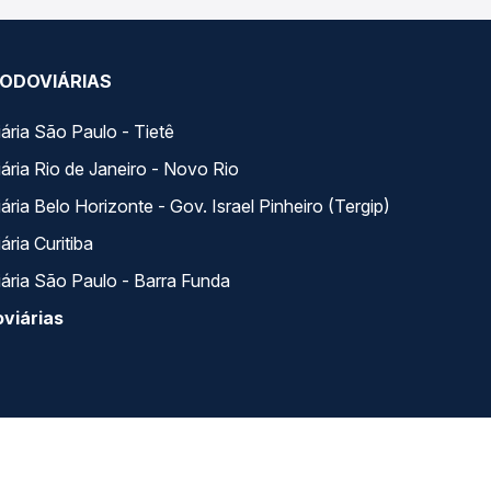
ODOVIÁRIAS
ária São Paulo - Tietê
ária Rio de Janeiro - Novo Rio
ria Belo Horizonte - Gov. Israel Pinheiro (Tergip)
ria Curitiba
ária São Paulo - Barra Funda
viárias