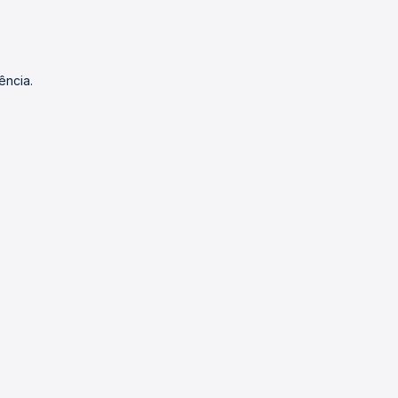
ência.