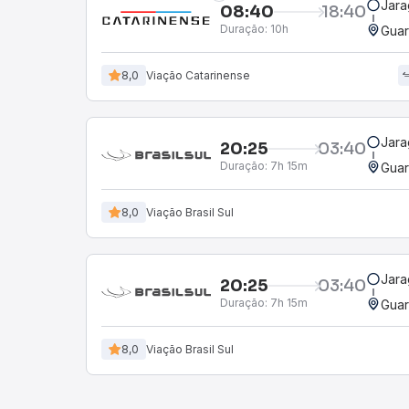
Jara
08:40
18:40
Duração:
10h
Guar
8,0
Viação Catarinense
Jara
20:25
03:40
Duração:
7h 15m
Guar
8,0
Viação Brasil Sul
Jara
20:25
03:40
Duração:
7h 15m
Guar
8,0
Viação Brasil Sul