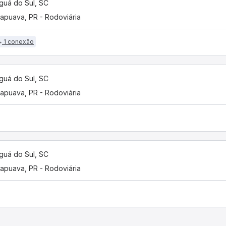
guá do Sul, SC
apuava, PR - Rodoviária
1 conexão
guá do Sul, SC
apuava, PR - Rodoviária
guá do Sul, SC
apuava, PR - Rodoviária