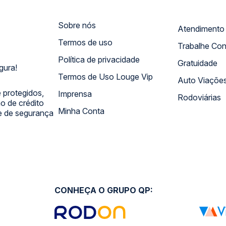
Sobre nós
Termos de uso
Trabalhe Co
Política de privacidade
Gratuidade
gura!
Termos de Uso Louge Vip
Auto Viaçõe
 protegidos,
Imprensa
Rodoviárias
 de crédito
Minha Conta
 e de segurança
CONHEÇA O GRUPO QP: