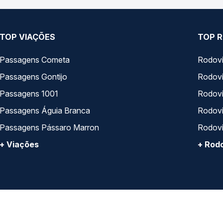
TOP VIAÇÕES
TOP R
Passagens Cometa
Rodovi
Passagens Gontijo
Rodovi
Passagens 1001
Rodoviá
Passagens Águia Branca
Rodoviá
Passagens Pássaro Marron
Rodovi
+ Viações
+ Rodo