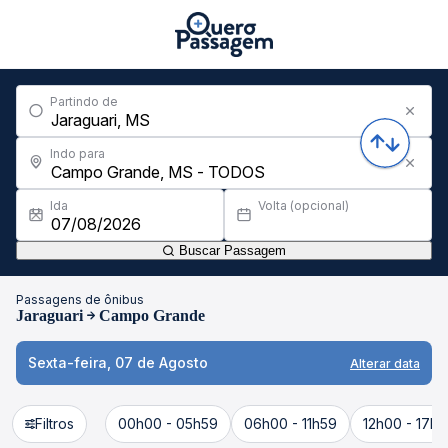
Partindo de
Indo para
Ida
Volta (opcional)
Buscar Passagem
Passagens de ônibus
Jaraguari
Campo Grande
Sexta-feira, 07 de Agosto
Alterar data
Filtros
00h00 - 05h59
06h00 - 11h59
12h00 - 17h5