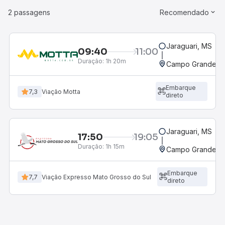
2 passagens
Recomendado
Jaraguari, MS
09:40
11:00
Duração:
1h 20m
Campo Grande, M
Embarque
7,3
Viação Motta
direto
Jaraguari, MS
17:50
19:05
Duração:
1h 15m
Campo Grande, M
Embarque
7,7
Viação Expresso Mato Grosso do Sul
direto