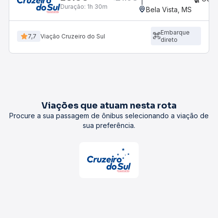
Duração:
1h 30m
Bela Vista, MS
Embarque
7,7
Viação Cruzeiro do Sul
direto
Viações que atuam nesta rota
Procure a sua passagem de ônibus selecionando a viação de
sua preferência.