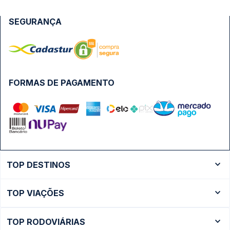
SEGURANÇA
FORMAS DE PAGAMENTO
TOP DESTINOS
Ônibus Rio de Janeiro
TOP VIAÇÕES
Ônibus São Paulo
Passagens Cometa
Ônibus Brasília
TOP RODOVIÁRIAS
Passagens Gontijo