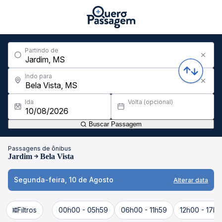
Partindo de
Indo para
Ida
Volta (opcional)
Buscar Passagem
Passagens de ônibus
Jardim
Bela Vista
Segunda-feira, 10 de Agosto
Alterar data
Filtros
00h00 - 05h59
06h00 - 11h59
12h00 - 17h5