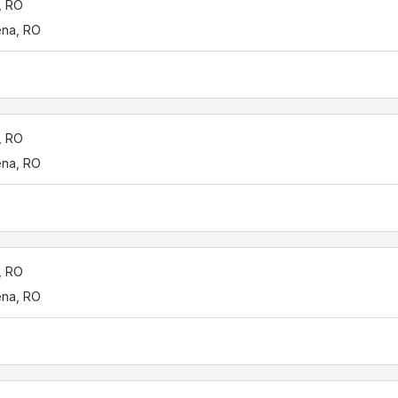
, RO
ena, RO
, RO
ena, RO
, RO
ena, RO