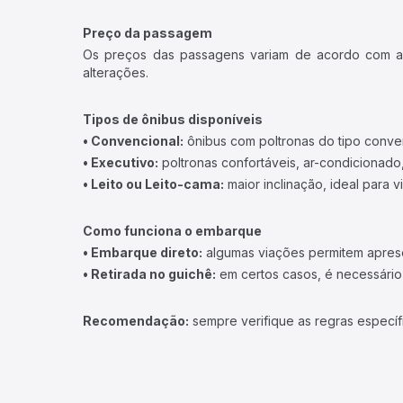
Preço da passagem
Os preços das passagens variam de acordo com a v
alterações.
Tipos de ônibus disponíveis
• Convencional:
ônibus com poltronas do tipo conve
• Executivo:
poltronas confortáveis, ar-condicionado,
• Leito ou Leito-cama:
maior inclinação, ideal para 
Como funciona o embarque
• Embarque direto:
algumas viações permitem apresen
• Retirada no guichê:
em certos casos, é necessário r
Recomendação:
sempre verifique as regras específ