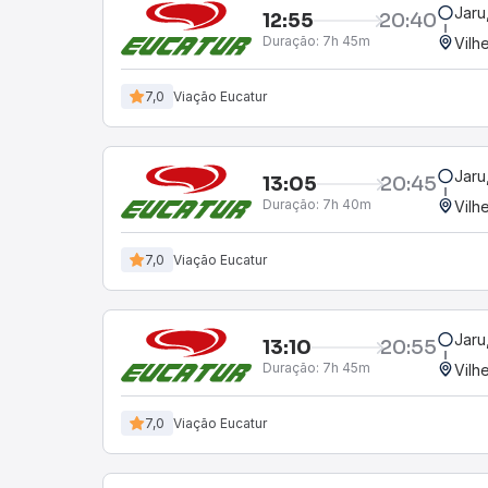
Jaru
12:55
20:40
Duração:
7h 45m
Vilh
7,0
Viação Eucatur
Jaru
13:05
20:45
Duração:
7h 40m
Vilh
7,0
Viação Eucatur
Jaru
13:10
20:55
Duração:
7h 45m
Vilh
7,0
Viação Eucatur