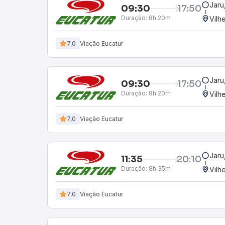
Jaru
09:30
17:50
Duração:
8h 20m
Vilh
7,0
Viação Eucatur
Jaru
09:30
17:50
Duração:
8h 20m
Vilh
7,0
Viação Eucatur
Jaru
11:35
20:10
Duração:
8h 35m
Vilh
7,0
Viação Eucatur