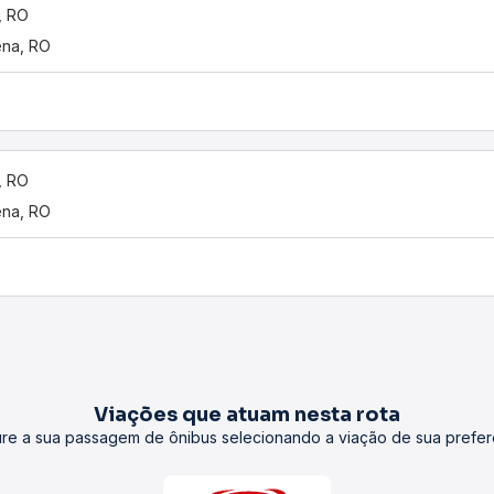
, RO
ena, RO
, RO
ena, RO
Viações que atuam nesta rota
re a sua passagem de ônibus selecionando a viação de sua prefer