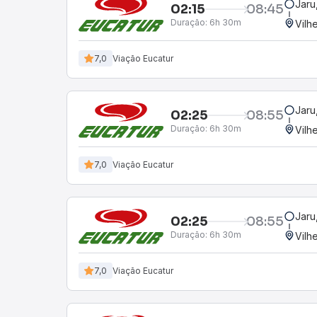
Jaru
02:15
08:45
Duração:
6h 30m
Vilh
7,0
Viação Eucatur
Jaru
02:25
08:55
Duração:
6h 30m
Vilh
7,0
Viação Eucatur
Jaru
02:25
08:55
Duração:
6h 30m
Vilh
7,0
Viação Eucatur