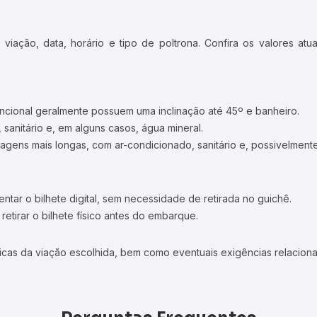
iação, data, horário e tipo de poltrona. Confira os valores at
ncional geralmente possuem uma inclinação até 45º e banheiro.
 sanitário e, em alguns casos, água mineral.
viagens mais longas, com ar-condicionado, sanitário e, possivelmente
tar o bilhete digital, sem necessidade de retirada no guichê.
etirar o bilhete físico antes do embarque.
icas da viação escolhida, bem como eventuais exigências relaciona