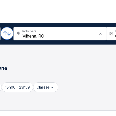
Indo para
ena
18h00 - 23h59
Classes