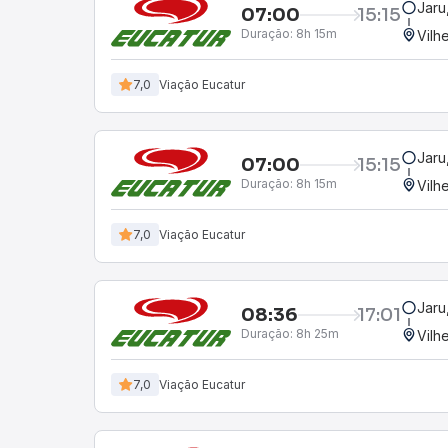
Jaru
07:00
15:15
Duração:
8h 15m
Vilh
7,0
Viação Eucatur
Jaru
07:00
15:15
Duração:
8h 15m
Vilh
7,0
Viação Eucatur
Jaru
08:36
17:01
Duração:
8h 25m
Vilh
7,0
Viação Eucatur