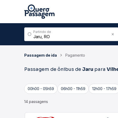
Partindo de
Passagem de ida
Pagamento
Passagem de ônibus de
Jaru
para
Vilh
00h00 - 05h59
06h00 - 11h59
12h00 - 17h59
14 passagens