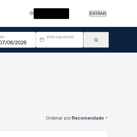
Central de Ajuda
ENTRAR
Ida
Volta (opcional)
Ordenar por:
Recomendado