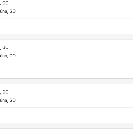
í, GO
úna, GO
í, GO
úna, GO
í, GO
úna, GO