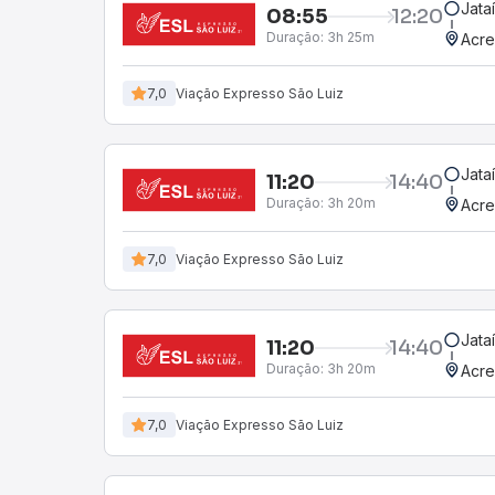
Jata
08:55
12:20
Duração:
3h 25m
Acre
7,0
Viação Expresso São Luiz
Jata
11:20
14:40
Duração:
3h 20m
Acre
7,0
Viação Expresso São Luiz
Jata
11:20
14:40
Duração:
3h 20m
Acre
7,0
Viação Expresso São Luiz