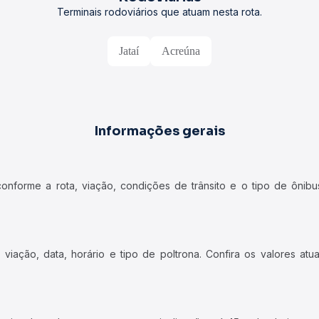
Terminais rodoviários que atuam nesta rota.
Jataí
Acreúna
Informações gerais
forme a rota, viação, condições de trânsito e o tipo de ônibus
iação, data, horário e tipo de poltrona. Confira os valores at