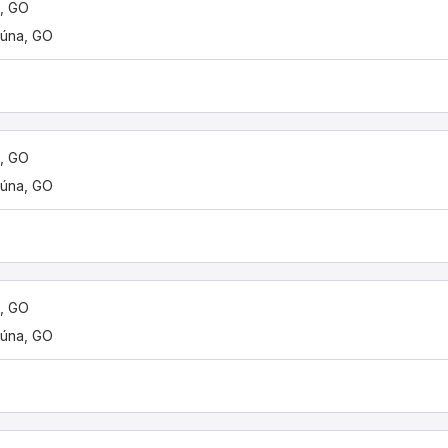
í, GO
úna, GO
í, GO
úna, GO
í, GO
úna, GO