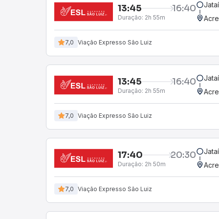
Jata
13:45
16:40
Duração:
2h 55m
Acre
7,0
Viação Expresso São Luiz
Jata
13:45
16:40
Duração:
2h 55m
Acre
7,0
Viação Expresso São Luiz
Jata
17:40
20:30
Duração:
2h 50m
Acre
7,0
Viação Expresso São Luiz