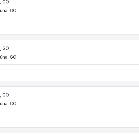
í, GO
úna, GO
í, GO
úna, GO
í, GO
úna, GO