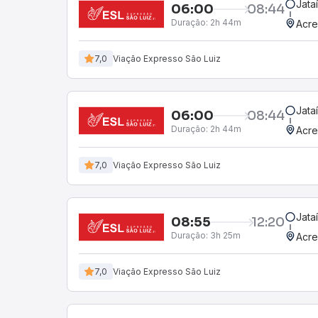
Jata
06:00
08:44
Duração:
2h 44m
Acre
7,0
Viação Expresso São Luiz
Jata
06:00
08:44
Duração:
2h 44m
Acre
7,0
Viação Expresso São Luiz
Jata
08:55
12:20
Duração:
3h 25m
Acre
7,0
Viação Expresso São Luiz