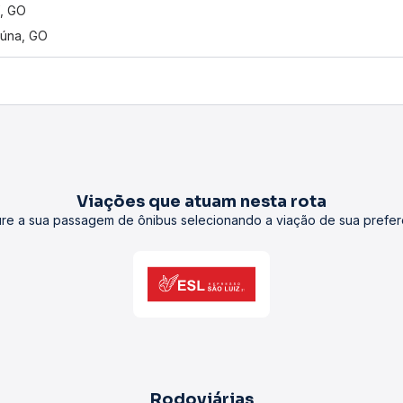
í, GO
úna, GO
Viações que atuam nesta rota
re a sua passagem de ônibus selecionando a viação de sua prefer
Rodoviárias