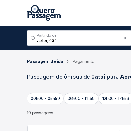
Partindo de
Passagem de ida
Pagamento
Passagem de ônibus de
Jataí
para
Acr
00h00 - 05h59
06h00 - 11h59
12h00 - 17h59
10 passagens