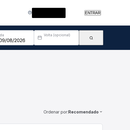
Central de Ajuda
ENTRAR
Ida
Volta (opcional)
Ordenar por:
Recomendado