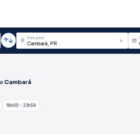
Indo para
ra
Cambará
18h00 - 23h59