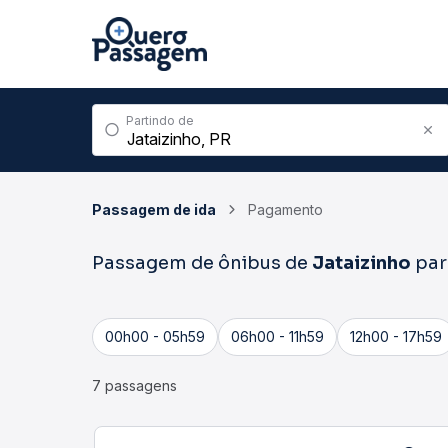
Partindo de
Passagem de ida
Pagamento
Passagem de ônibus de
Jataizinho
pa
00h00 - 05h59
06h00 - 11h59
12h00 - 17h59
7 passagens