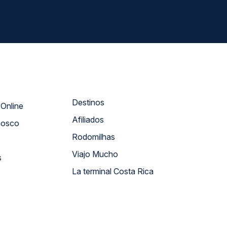
Destinos
Atendimento Online
Afiliados
nosco
Rodomilhas
Viajo Mucho
s
La terminal Costa Rica