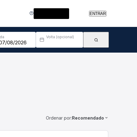
Central de Ajuda
ENTRAR
Ida
Volta (opcional)
Ordenar por:
Recomendado