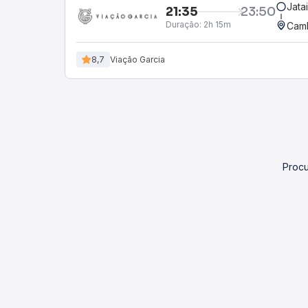
Jata
21:35
23:50
Duração:
2h 15m
Camb
8,7
Viação Garcia
Procu