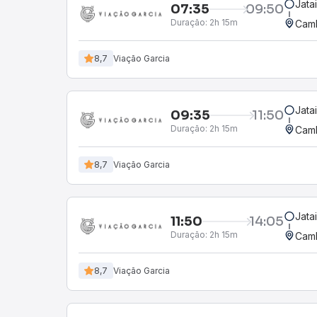
Jata
07:35
09:50
Duração:
2h 15m
Camb
8,7
Viação Garcia
Jata
09:35
11:50
Duração:
2h 15m
Camb
8,7
Viação Garcia
Jata
11:50
14:05
Duração:
2h 15m
Camb
8,7
Viação Garcia