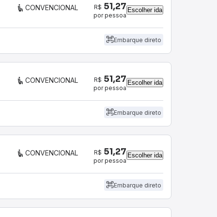
51,27
R$
CONVENCIONAL
Escolher ida
por pessoa
Embarque direto
51,27
R$
CONVENCIONAL
Escolher ida
por pessoa
Embarque direto
51,27
R$
CONVENCIONAL
Escolher ida
por pessoa
Embarque direto