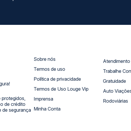
Sobre nós
Termos de uso
Trabalhe Co
Política de privacidade
Gratuidade
gura!
Termos de Uso Louge Vip
Auto Viaçõe
 protegidos,
Imprensa
Rodoviárias
 de crédito
Minha Conta
 e de segurança