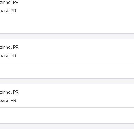
izinho, PR
ará, PR
izinho, PR
ará, PR
izinho, PR
ará, PR