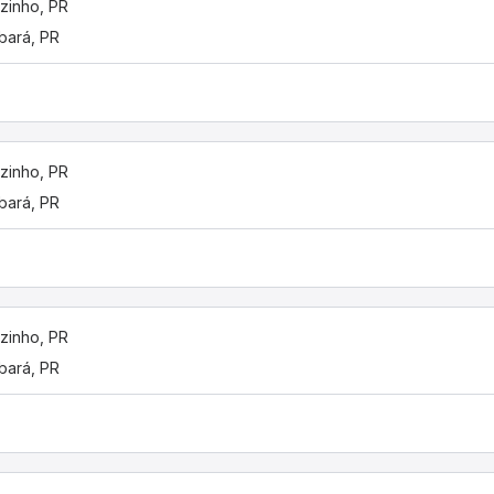
izinho, PR
ará, PR
izinho, PR
ará, PR
izinho, PR
ará, PR