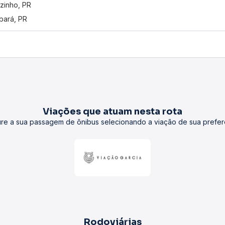
izinho, PR
ará, PR
Viações que atuam nesta rota
re a sua passagem de ônibus selecionando a viação de sua prefer
Rodoviárias