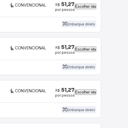
51,27
R$
CONVENCIONAL
Escolher ida
por pessoa
Embarque direto
51,27
R$
CONVENCIONAL
Escolher ida
por pessoa
Embarque direto
51,27
R$
CONVENCIONAL
Escolher ida
por pessoa
Embarque direto