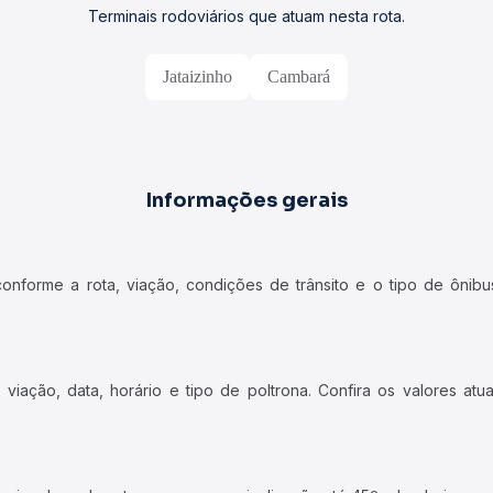
Terminais rodoviários que atuam nesta rota.
Jataizinho
Cambará
Informações gerais
forme a rota, viação, condições de trânsito e o tipo de ônibus
iação, data, horário e tipo de poltrona. Confira os valores at