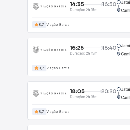
Jata
14:35
16:50
Duração:
2h 15m
Camb
8,7
Viação Garcia
Jata
16:25
18:40
Duração:
2h 15m
Camb
8,7
Viação Garcia
Jata
18:05
20:20
Duração:
2h 15m
Camb
8,7
Viação Garcia