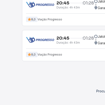
Jato
20:45
01:28
Duração:
4h 43m
Gara
8,0
Viação Progresso
Jato
20:45
01:28
Duração:
4h 43m
Gara
8,0
Viação Progresso
Procu