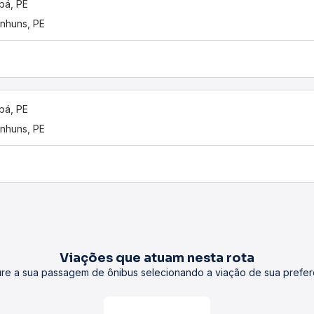
bá, PE
nhuns, PE
bá, PE
nhuns, PE
Viações que atuam nesta rota
re a sua passagem de ônibus selecionando a viação de sua prefer