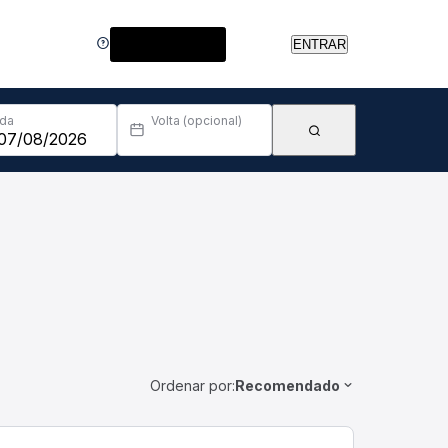
Central de Ajuda
ENTRAR
Ida
Volta (opcional)
Ordenar por:
Recomendado