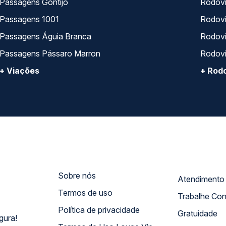
Passagens Gontijo
Rodovi
Passagens 1001
Rodoviá
Passagens Águia Branca
Rodoviá
Passagens Pássaro Marron
Rodovi
+ Viações
+ Rodo
Sobre nós
Termos de uso
Trabalhe Co
Política de privacidade
Gratuidade
gura!