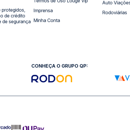
Termos de Uso Louge Vip
Auto Viaçõe
 protegidos,
Imprensa
Rodoviárias
 de crédito
Minha Conta
 e de segurança
CONHEÇA O GRUPO QP: