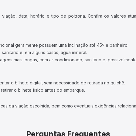
iação, data, horário e tipo de poltrona. Confira os valores at
ncional geralmente possuem uma inclinação até 45º e banheiro.
 sanitário e, em alguns casos, água mineral.
viagens mais longas, com ar-condicionado, sanitário e, possivelmente
tar o bilhete digital, sem necessidade de retirada no guichê.
etirar o bilhete físico antes do embarque.
icas da viação escolhida, bem como eventuais exigências relaciona
Perguntas Frequentes