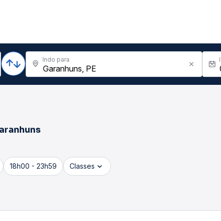
Indo para
aranhuns
18h00 - 23h59
Classes