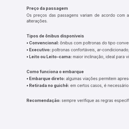
Preço da passagem
Os preços das passagens variam de acordo com a v
alterações.
Tipos de ônibus disponíveis
• Convencional:
ônibus com poltronas do tipo conve
• Executivo:
poltronas confortáveis, ar-condicionado,
• Leito ou Leito-cama:
maior inclinação, ideal para 
Como funciona o embarque
• Embarque direto:
algumas viações permitem apresen
• Retirada no guichê:
em certos casos, é necessário r
Recomendação:
sempre verifique as regras específ