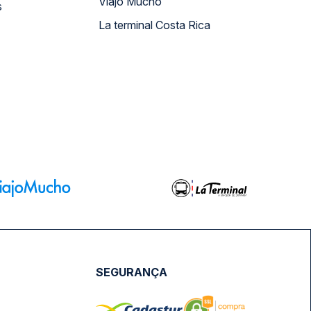
Viajo Mucho
s
La terminal Costa Rica
SEGURANÇA