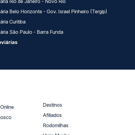
ária Rio de Janeiro - Novo Rio
ria Belo Horizonte - Gov. Israel Pinheiro (Tergip)
ria Curitiba
ária São Paulo - Barra Funda
viárias
Destinos
Atendimento Online
Afiliados
nosco
Rodomilhas