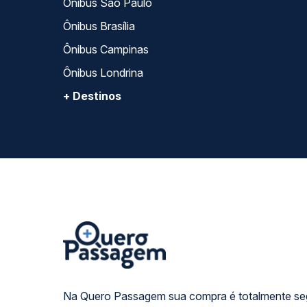
Ônibus São Paulo
Ônibus Brasília
Ônibus Campinas
Ônibus Londrina
+ Destinos
Na Quero Passagem sua compra é totalmente se