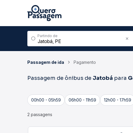
Partindo de
Passagem de ida
Pagamento
Passagem de ônibus de
Jatobá
para
G
00h00 - 05h59
06h00 - 11h59
12h00 - 17h59
2 passagens