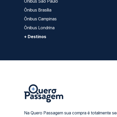
Ônibus São Paulo
Ônibus Brasília
Ônibus Campinas
Ônibus Londrina
+ Destinos
Na Quero Passagem sua compra é totalmente se