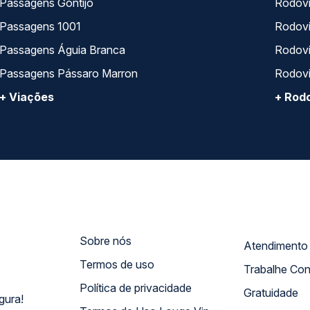
Passagens Gontijo
Rodovi
Passagens 1001
Rodoviá
Passagens Águia Branca
Rodoviá
Passagens Pássaro Marron
Rodovi
+ Viações
+ Rodo
Sobre nós
Termos de uso
Trabalhe Co
Política de privacidade
Gratuidade
gura!