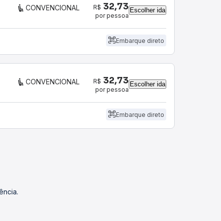
32,73
R$
CONVENCIONAL
Escolher ida
por pessoa
Embarque direto
32,73
R$
CONVENCIONAL
Escolher ida
por pessoa
Embarque direto
ência.