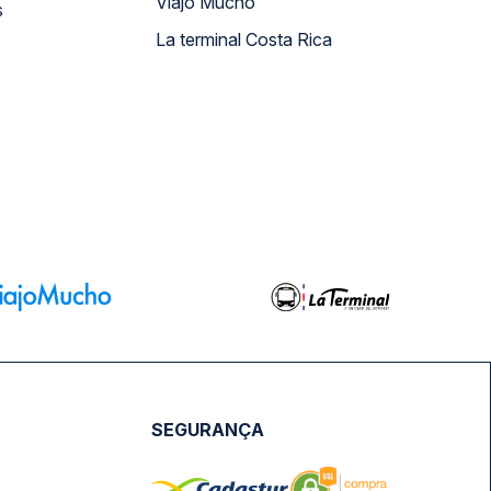
Viajo Mucho
s
La terminal Costa Rica
SEGURANÇA