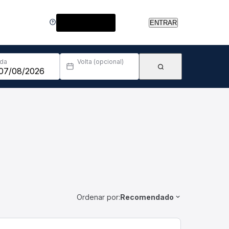
Central de Ajuda
ENTRAR
Ida
Volta (opcional)
Ordenar por:
Recomendado