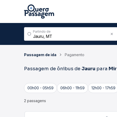
Partindo de
Passagem de ida
Pagamento
Passagem de ônibus de
Jauru
para
Mir
00h00 - 05h59
06h00 - 11h59
12h00 - 17h59
2 passagens