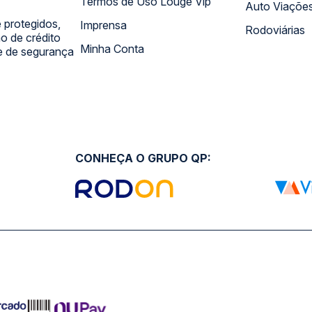
Termos de Uso Louge Vip
Auto Viaçõe
 protegidos,
Imprensa
Rodoviárias
 de crédito
Minha Conta
 e de segurança
CONHEÇA O GRUPO QP: