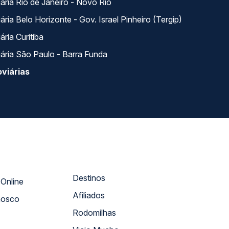
ária Rio de Janeiro - Novo Rio
ria Belo Horizonte - Gov. Israel Pinheiro (Tergip)
ria Curitiba
ária São Paulo - Barra Funda
viárias
Destinos
Atendimento Online
Afiliados
nosco
Rodomilhas