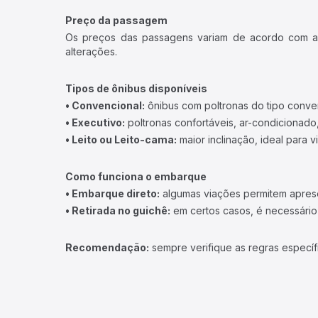
Preço da passagem
Os preços das passagens variam de acordo com a v
alterações.
Tipos de ônibus disponíveis
• Convencional:
ônibus com poltronas do tipo conve
• Executivo:
poltronas confortáveis, ar-condicionado,
• Leito ou Leito-cama:
maior inclinação, ideal para 
Como funciona o embarque
• Embarque direto:
algumas viações permitem apresen
• Retirada no guichê:
em certos casos, é necessário r
Recomendação:
sempre verifique as regras específ