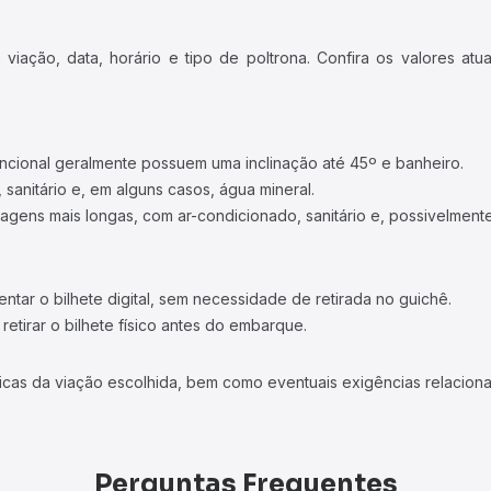
iação, data, horário e tipo de poltrona. Confira os valores at
ncional geralmente possuem uma inclinação até 45º e banheiro.
 sanitário e, em alguns casos, água mineral.
viagens mais longas, com ar-condicionado, sanitário e, possivelmente
tar o bilhete digital, sem necessidade de retirada no guichê.
etirar o bilhete físico antes do embarque.
icas da viação escolhida, bem como eventuais exigências relaciona
Perguntas Frequentes