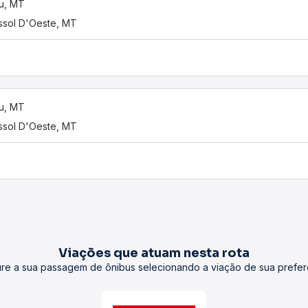
u, MT
ssol D'Oeste, MT
u, MT
ssol D'Oeste, MT
Viações que atuam nesta rota
re a sua passagem de ônibus selecionando a viação de sua prefer