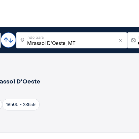
Indo para
assol D'Oeste
18h00 - 23h59