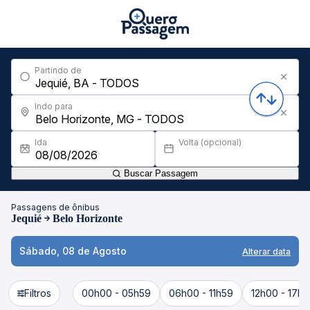
Partindo de
Indo para
Ida
Volta (opcional)
Buscar Passagem
Passagens de ônibus
Jequié
Belo Horizonte
Sábado, 08 de Agosto
Alterar data
Filtros
00h00 - 05h59
06h00 - 11h59
12h00 - 17h5