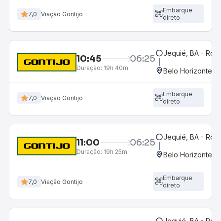
Embarque
7,0
Viação Gontijo
direto
Jequié, BA - Rodo
10:45
06:25
Duração:
19h 40m
Belo Horizonte, M
Embarque
7,0
Viação Gontijo
direto
Jequié, BA - Rodo
11:00
06:25
Duração:
19h 25m
Belo Horizonte, M
Embarque
7,0
Viação Gontijo
direto
Jequié, BA - Rodo