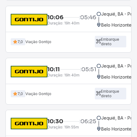
Jequié, BA - Pon
10:06
05:46
Duração:
19h 40m
Belo Horizonte, M
Embarque
7,0
Viação Gontijo
direto
Jequié, BA - Pon
10:11
05:51
Duração:
19h 40m
Belo Horizonte, M
Embarque
7,0
Viação Gontijo
direto
Jequié, BA - Pon
10:30
06:25
Duração:
19h 55m
Belo Horizonte, M