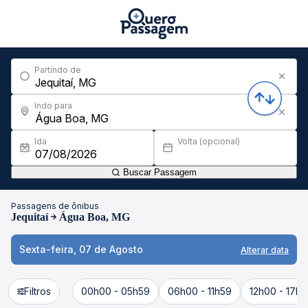
Partindo de
Indo para
Ida
Volta (opcional)
Buscar Passagem
Passagens de ônibus
Jequitaí
Água Boa, MG
Sexta-feira, 07 de Agosto
Alterar data
Filtros
00h00 - 05h59
06h00 - 11h59
12h00 - 17h5