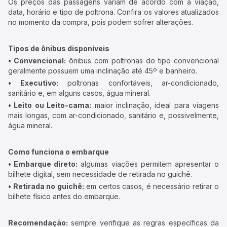
Os preços das passagens variam de acordo com a viação,
data, horário e tipo de poltrona. Confira os valores atualizados
no momento da compra, pois podem sofrer alterações.
Tipos de ônibus disponíveis
• Convencional:
ônibus com poltronas do tipo convencional
geralmente possuem uma inclinação até 45º e banheiro.
• Executivo:
poltronas confortáveis, ar-condicionado,
sanitário e, em alguns casos, água mineral.
• Leito ou Leito-cama:
maior inclinação, ideal para viagens
mais longas, com ar-condicionado, sanitário e, possivelmente,
água mineral.
Como funciona o embarque
• Embarque direto:
algumas viações permitem apresentar o
bilhete digital, sem necessidade de retirada no guichê.
• Retirada no guichê:
em certos casos, é necessário retirar o
bilhete físico antes do embarque.
Recomendação:
sempre verifique as regras específicas da