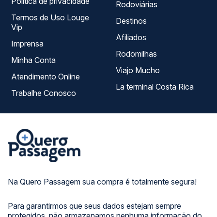
Política de privacidade
Rodoviárias
Termos de Uso Louge
Destinos
Vip
Afiliados
Imprensa
Rodomilhas
Minha Conta
Viajo Mucho
Atendimento Online
La terminal Costa Rica
Trabalhe Conosco
Na Quero Passagem sua compra é totalmente segura!
Para garantirmos que seus dados estejam sempre
protegidos, não armazenamos nenhuma informação do