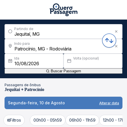
Partindo de
Indo para
Ida
Volta (opcional)
Buscar Passagem
Passagens de ônibus
Jequitaí
Patrocínio
Segunda-feira, 10 de Agosto
Alterar data
Filtros
00h00 - 05h59
06h00 - 11h59
12h00 - 17h5