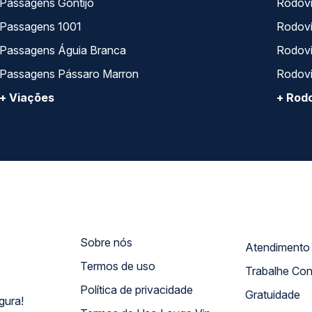
Passagens Gontijo
Rodovi
Passagens 1001
Rodoviá
Passagens Águia Branca
Rodoviá
Passagens Pássaro Marron
Rodovi
+ Viações
+ Rodo
Sobre nós
Termos de uso
Trabalhe Co
Política de privacidade
Gratuidade
gura!