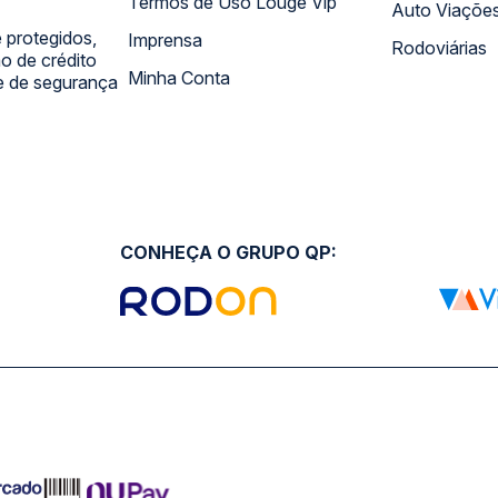
Termos de Uso Louge Vip
Auto Viaçõe
 protegidos,
Imprensa
Rodoviárias
 de crédito
Minha Conta
 e de segurança
CONHEÇA O GRUPO QP: