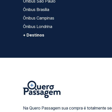
Ônibus São Paulo
Ônibus Brasília
Ônibus Campinas
Ônibus Londrina
+ Destinos
Na Quero Passagem sua compra é totalmente se