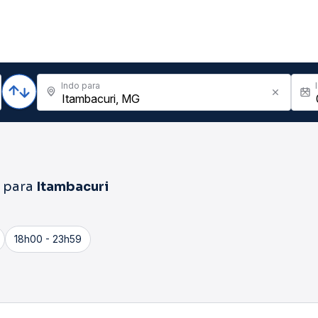
Indo para
para
Itambacuri
18h00 - 23h59