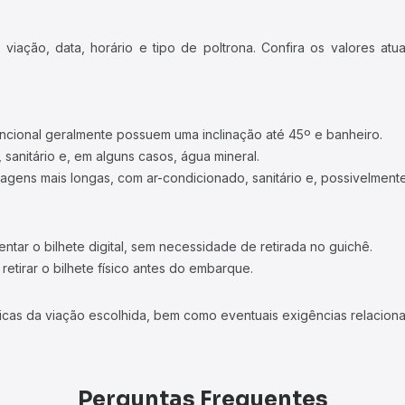
iação, data, horário e tipo de poltrona. Confira os valores at
ncional geralmente possuem uma inclinação até 45º e banheiro.
 sanitário e, em alguns casos, água mineral.
viagens mais longas, com ar-condicionado, sanitário e, possivelmente
tar o bilhete digital, sem necessidade de retirada no guichê.
etirar o bilhete físico antes do embarque.
icas da viação escolhida, bem como eventuais exigências relaciona
Perguntas Frequentes