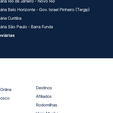
ária Rio de Janeiro - Novo Rio
ria Belo Horizonte - Gov. Israel Pinheiro (Tergip)
ria Curitiba
ária São Paulo - Barra Funda
viárias
Destinos
Atendimento Online
Afiliados
nosco
Rodomilhas