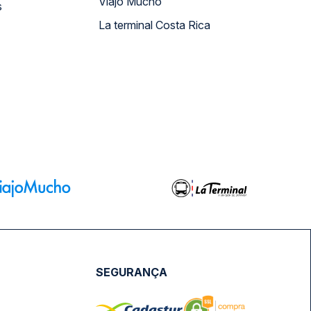
Viajo Mucho
s
La terminal Costa Rica
SEGURANÇA