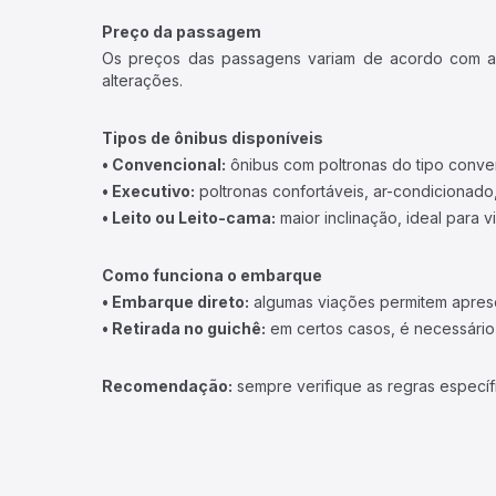
Preço da passagem
Os preços das passagens variam de acordo com a v
alterações.
Tipos de ônibus disponíveis
• Convencional:
ônibus com poltronas do tipo conve
• Executivo:
poltronas confortáveis, ar-condicionado,
• Leito ou Leito-cama:
maior inclinação, ideal para 
Como funciona o embarque
• Embarque direto:
algumas viações permitem apresen
• Retirada no guichê:
em certos casos, é necessário r
Recomendação:
sempre verifique as regras específ