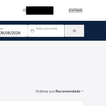
Central de Ajuda
ENTRAR
Ida
Volta (opcional)
Ordenar por:
Recomendado