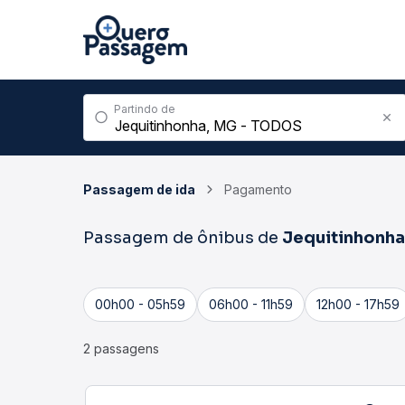
Partindo de
Passagem de ida
Pagamento
Passagem de ônibus de
Jequitinhonha
00h00 - 05h59
06h00 - 11h59
12h00 - 17h59
2 passagens