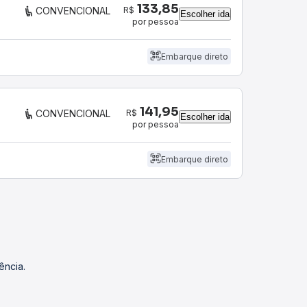
133,85
R$
CONVENCIONAL
Escolher ida
por pessoa
Embarque direto
141,95
R$
CONVENCIONAL
Escolher ida
por pessoa
Embarque direto
ência.