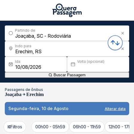
Partindo de
Indo para
Ida
Volta (opcional)
Buscar Passagem
Passagens de ônibus
Joaçaba
Erechim
Segunda-feira, 10 de Agosto
Alterar data
Filtros
00h00 - 05h59
06h00 - 11h59
12h00 - 17h5