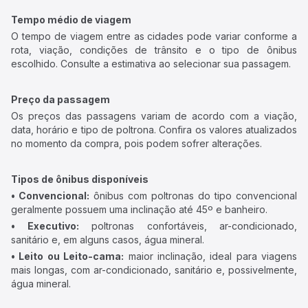
Tempo médio de viagem
O tempo de viagem entre as cidades pode variar conforme a
rota, viação, condições de trânsito e o tipo de ônibus
escolhido. Consulte a estimativa ao selecionar sua passagem.
Preço da passagem
Os preços das passagens variam de acordo com a viação,
data, horário e tipo de poltrona. Confira os valores atualizados
no momento da compra, pois podem sofrer alterações.
Tipos de ônibus disponíveis
• Convencional:
ônibus com poltronas do tipo convencional
geralmente possuem uma inclinação até 45º e banheiro.
• Executivo:
poltronas confortáveis, ar-condicionado,
sanitário e, em alguns casos, água mineral.
• Leito ou Leito-cama:
maior inclinação, ideal para viagens
mais longas, com ar-condicionado, sanitário e, possivelmente,
água mineral.