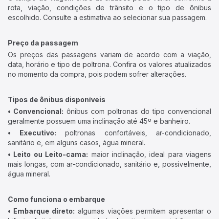
rota, viação, condições de trânsito e o tipo de ônibus
escolhido. Consulte a estimativa ao selecionar sua passagem.
Preço da passagem
Os preços das passagens variam de acordo com a viação,
data, horário e tipo de poltrona. Confira os valores atualizados
no momento da compra, pois podem sofrer alterações.
Tipos de ônibus disponíveis
• Convencional:
ônibus com poltronas do tipo convencional
geralmente possuem uma inclinação até 45º e banheiro.
• Executivo:
poltronas confortáveis, ar-condicionado,
sanitário e, em alguns casos, água mineral.
• Leito ou Leito-cama:
maior inclinação, ideal para viagens
mais longas, com ar-condicionado, sanitário e, possivelmente,
água mineral.
Como funciona o embarque
• Embarque direto:
algumas viações permitem apresentar o