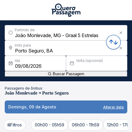
Partindo de
Indo para
Ida
Volta (opcional)
Buscar Passagem
Passagens de ônibus
João Monlevade
Porto Seguro
Domingo, 09 de Agosto
Alterar data
Filtros
00h00 - 05h59
06h00 - 11h59
12h00 - 17h5