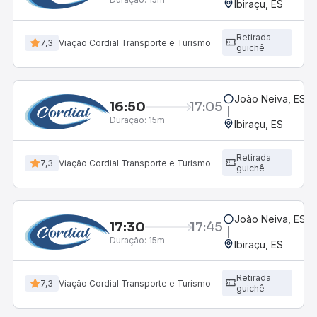
Ibiraçu, ES
Retirada
7,3
Viação Cordial Transporte e Turismo
guichê
João Neiva, ES
16:50
17:05
Duração:
15m
Ibiraçu, ES
Retirada
7,3
Viação Cordial Transporte e Turismo
guichê
João Neiva, ES
17:30
17:45
Duração:
15m
Ibiraçu, ES
Retirada
7,3
Viação Cordial Transporte e Turismo
guichê