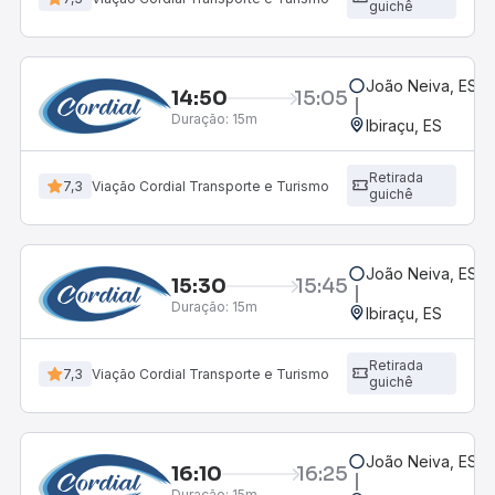
guichê
João Neiva, ES
14:50
15:05
Duração:
15m
Ibiraçu, ES
Retirada
7,3
Viação Cordial Transporte e Turismo
guichê
João Neiva, ES
15:30
15:45
Duração:
15m
Ibiraçu, ES
Retirada
7,3
Viação Cordial Transporte e Turismo
guichê
João Neiva, ES
16:10
16:25
Duração:
15m