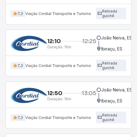
Retirada
7,3
Viação Cordial Transporte e Turismo
guichê
João Neiva, ES
12:10
12:25
Duração:
15m
Ibiraçu, ES
Retirada
7,3
Viação Cordial Transporte e Turismo
guichê
João Neiva, ES
12:50
13:05
Duração:
15m
Ibiraçu, ES
Retirada
7,3
Viação Cordial Transporte e Turismo
guichê