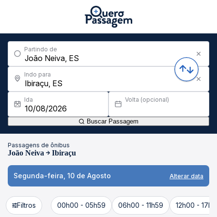
Partindo de
Indo para
Ida
Volta (opcional)
Buscar Passagem
Passagens de ônibus
João Neiva
Ibiraçu
Segunda-feira, 10 de Agosto
Alterar data
Filtros
00h00 - 05h59
06h00 - 11h59
12h00 - 17h5