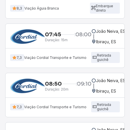
Embarque
8,3
Viação Águia Branca
direto
João Neiva, ES
07:45
08:00
Duração:
15m
Ibiraçu, ES
Retirada
7,3
Viação Cordial Transporte e Turismo
guichê
João Neiva, ES
08:50
09:10
Duração:
20m
Ibiraçu, ES
Retirada
7,3
Viação Cordial Transporte e Turismo
guichê
João Neiva, ES