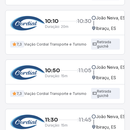
João Neiva, ES
10:10
10:30
Duração:
20m
Ibiraçu, ES
Retirada
7,3
Viação Cordial Transporte e Turismo
guichê
João Neiva, ES
10:50
11:05
Duração:
15m
Ibiraçu, ES
Retirada
7,3
Viação Cordial Transporte e Turismo
guichê
João Neiva, ES
11:30
11:45
Duração:
15m
Ibiraçu, ES