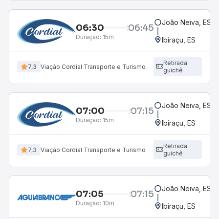
João Neiva, ES
06:30
06:45
Duração:
15m
Ibiraçu, ES
Retirada
7,3
Viação Cordial Transporte e Turismo
guichê
João Neiva, ES
07:00
07:15
Duração:
15m
Ibiraçu, ES
Retirada
7,3
Viação Cordial Transporte e Turismo
guichê
João Neiva, ES
07:05
07:15
Duração:
10m
Ibiraçu, ES