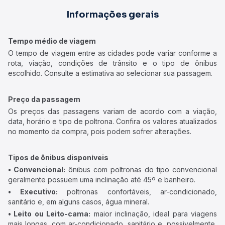
Informações gerais
Tempo médio de viagem
O tempo de viagem entre as cidades pode variar conforme a
rota, viação, condições de trânsito e o tipo de ônibus
escolhido. Consulte a estimativa ao selecionar sua passagem.
Preço da passagem
Os preços das passagens variam de acordo com a viação,
data, horário e tipo de poltrona. Confira os valores atualizados
no momento da compra, pois podem sofrer alterações.
Tipos de ônibus disponíveis
• Convencional:
ônibus com poltronas do tipo convencional
geralmente possuem uma inclinação até 45º e banheiro.
• Executivo:
poltronas confortáveis, ar-condicionado,
sanitário e, em alguns casos, água mineral.
• Leito ou Leito-cama:
maior inclinação, ideal para viagens
mais longas, com ar-condicionado, sanitário e, possivelmente,