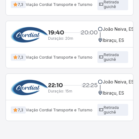
Retirada
7,3
Viação Cordial Transporte e Turismo
guichê
João Neiva, ES
19:40
20:00
Duração:
20m
Ibiraçu, ES
Retirada
7,3
Viação Cordial Transporte e Turismo
guichê
João Neiva, ES
22:10
22:25
Duração:
15m
Ibiraçu, ES
Retirada
7,3
Viação Cordial Transporte e Turismo
guichê