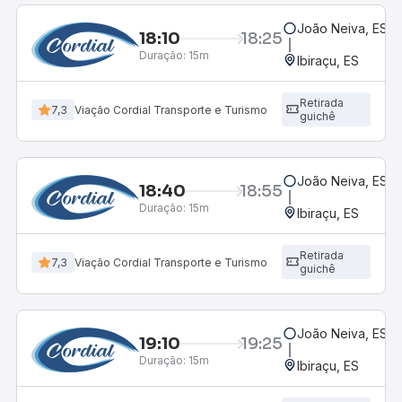
João Neiva, ES
18:10
18:25
Duração:
15m
Ibiraçu, ES
Retirada
7,3
Viação Cordial Transporte e Turismo
guichê
João Neiva, ES
18:40
18:55
Duração:
15m
Ibiraçu, ES
Retirada
7,3
Viação Cordial Transporte e Turismo
guichê
João Neiva, ES
19:10
19:25
Duração:
15m
Ibiraçu, ES