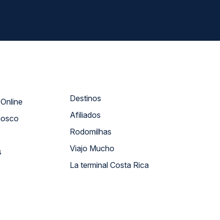
Destinos
Atendimento Online
Afiliados
nosco
Rodomilhas
Viajo Mucho
s
La terminal Costa Rica