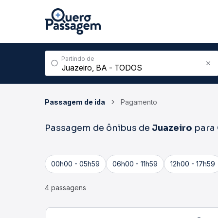
Partindo de
Passagem de ida
Pagamento
Passagem de ônibus de
Juazeiro
para
00h00 - 05h59
06h00 - 11h59
12h00 - 17h59
4 passagens