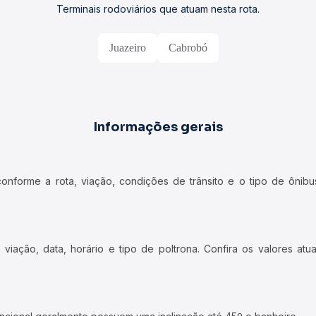
Terminais rodoviários que atuam nesta rota.
Juazeiro
Cabrobó
Informações gerais
forme a rota, viação, condições de trânsito e o tipo de ônibus
iação, data, horário e tipo de poltrona. Confira os valores at