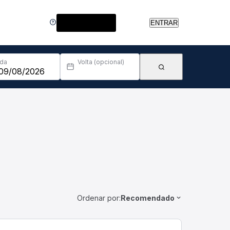
Central de Ajuda
ENTRAR
Ida
Volta (opcional)
Ordenar por:
Recomendado