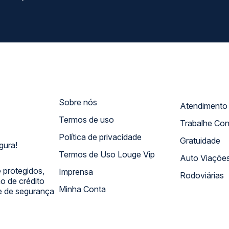
Sobre nós
Termos de uso
Trabalhe Co
Política de privacidade
Gratuidade
gura!
Termos de Uso Louge Vip
Auto Viaçõe
 protegidos,
Imprensa
Rodoviárias
 de crédito
Minha Conta
 e de segurança