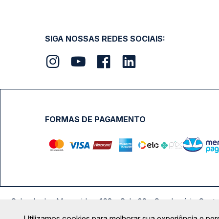
SIGA NOSSAS REDES SOCIAIS:
FORMAS DE PAGAMENTO
Calçada das Margaridas, 163 - Sala 02 - Condomínio Cent
Utilizamos cookies para melhorar sua experiência e per