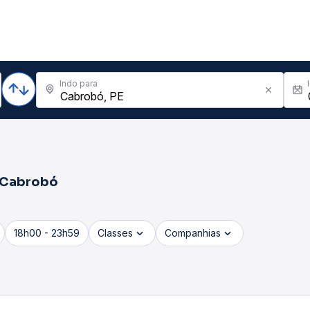
Indo para
Cabrobó
18h00 - 23h59
Classes
Companhias