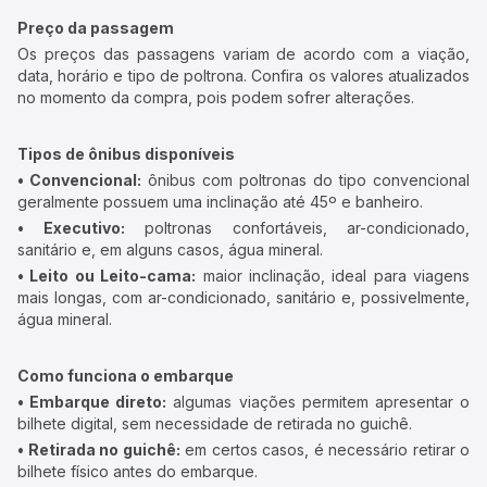
Preço da passagem
Os preços das passagens variam de acordo com a viação,
data, horário e tipo de poltrona. Confira os valores atualizados
no momento da compra, pois podem sofrer alterações.
Tipos de ônibus disponíveis
• Convencional:
ônibus com poltronas do tipo convencional
geralmente possuem uma inclinação até 45º e banheiro.
• Executivo:
poltronas confortáveis, ar-condicionado,
sanitário e, em alguns casos, água mineral.
• Leito ou Leito-cama:
maior inclinação, ideal para viagens
mais longas, com ar-condicionado, sanitário e, possivelmente,
água mineral.
Como funciona o embarque
• Embarque direto:
algumas viações permitem apresentar o
bilhete digital, sem necessidade de retirada no guichê.
• Retirada no guichê:
em certos casos, é necessário retirar o
bilhete físico antes do embarque.