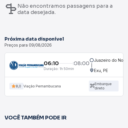
Não encontramos passagens para a
data desejada.
Próxima data disponível
Preços para 09/08/2026
Juazeiro do Norte
06:10
08:00
Duração:
1h 50min
Exu, PE
Embarque
8,0
Viação Pernambucana
direto
VOCÊ TAMBÉM PODE IR