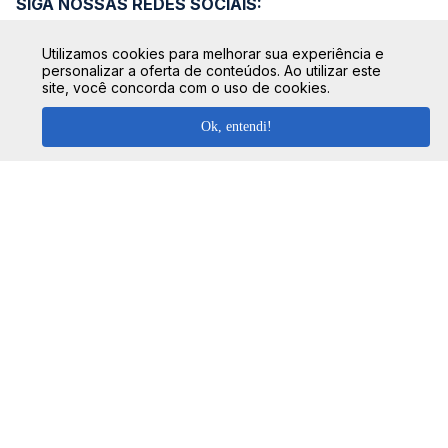
SIGA NOSSAS REDES SOCIAIS:
Utilizamos cookies para melhorar sua experiência e
personalizar a oferta de conteúdos. Ao utilizar este
site, você concorda com o uso de cookies.
Ok, entendi!
SEGURANÇA
FORMAS DE PAGAMENTO
TOP DESTINOS