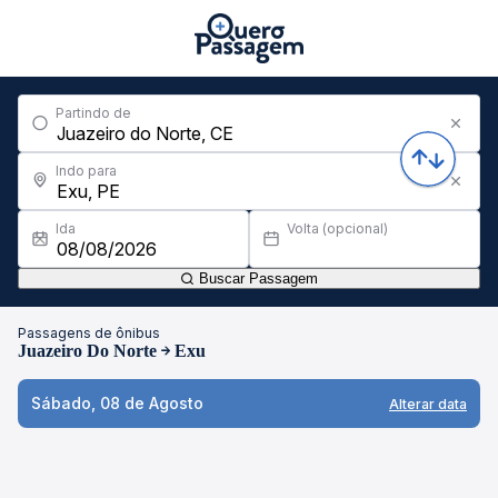
Partindo de
Indo para
Ida
Volta (opcional)
Buscar Passagem
Passagens de ônibus
Juazeiro Do Norte
Exu
Sábado, 08 de Agosto
Alterar data