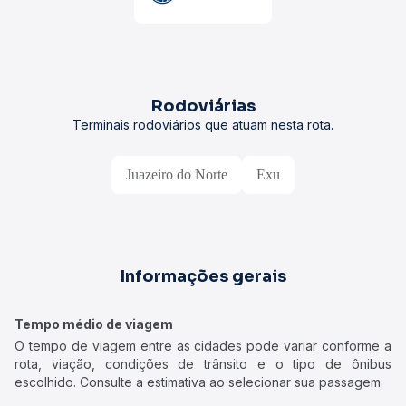
Rodoviárias
Terminais rodoviários que atuam nesta rota.
Juazeiro do Norte
Exu
Informações gerais
Tempo médio de viagem
O tempo de viagem entre as cidades pode variar conforme a
rota, viação, condições de trânsito e o tipo de ônibus
escolhido. Consulte a estimativa ao selecionar sua passagem.