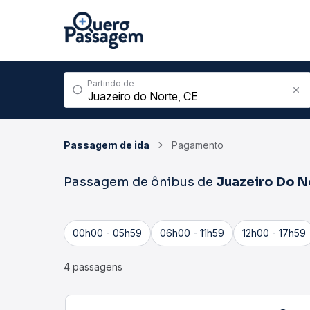
Partindo de
Passagem de ida
Pagamento
Passagem de ônibus de
Juazeiro Do N
00h00 - 05h59
06h00 - 11h59
12h00 - 17h59
4 passagens