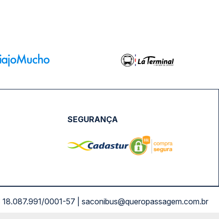
SEGURANÇA
NPJ: 18.087.991/0001-57 | saconibus@queropassagem.com.br