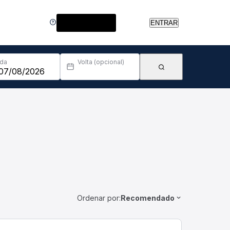
Central de Ajuda
ENTRAR
Ida
Volta (opcional)
Ordenar por:
Recomendado