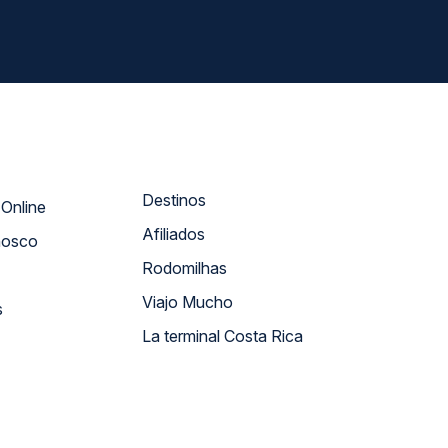
Destinos
Atendimento Online
Afiliados
nosco
Rodomilhas
Viajo Mucho
s
La terminal Costa Rica