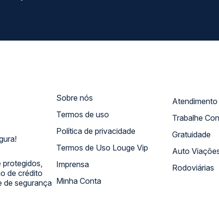
Sobre nós
Termos de uso
Trabalhe Co
Política de privacidade
Gratuidade
gura!
Termos de Uso Louge Vip
Auto Viaçõe
 protegidos,
Imprensa
Rodoviárias
 de crédito
Minha Conta
 e de segurança