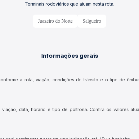
Terminais rodoviários que atuam nesta rota.
Juazeiro do Norte
Salgueiro
Informações gerais
forme a rota, viação, condições de trânsito e o tipo de ônibus
iação, data, horário e tipo de poltrona. Confira os valores at