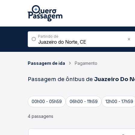
Partindo de
Passagem de ida
Pagamento
Passagem de ônibus de
Juazeiro Do N
00h00 - 05h59
06h00 - 11h59
12h00 - 17h59
4 passagens