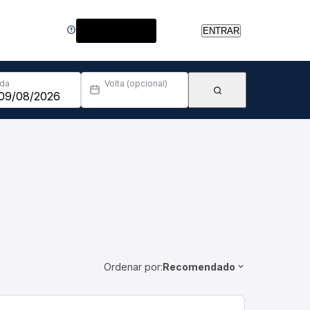
Central de Ajuda
ENTRAR
Ida
Volta (opcional)
Ordenar por:
Recomendado