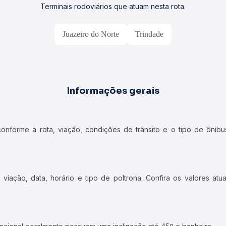
Terminais rodoviários que atuam nesta rota.
Juazeiro do Norte
Trindade
Informações gerais
forme a rota, viação, condições de trânsito e o tipo de ônibus
iação, data, horário e tipo de poltrona. Confira os valores at