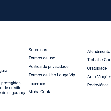
Sobre nós
Termos de uso
Trabalhe Co
Política de privacidade
Gratuidade
gura!
Termos de Uso Louge Vip
Auto Viaçõe
 protegidos,
Imprensa
Rodoviárias
 de crédito
Minha Conta
 e de segurança