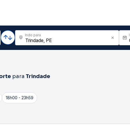
Indo para
orte
para
Trindade
18h00 - 23h59