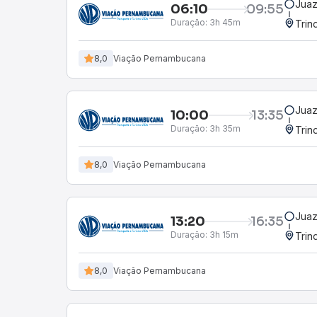
Juaz
06:10
09:55
Duração:
3h 45m
Trin
8,0
Viação Pernambucana
Juaz
10:00
13:35
Duração:
3h 35m
Trin
8,0
Viação Pernambucana
Juaz
13:20
16:35
Duração:
3h 15m
Trin
8,0
Viação Pernambucana