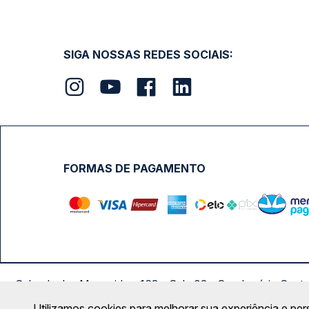
SIGA NOSSAS REDES SOCIAIS:
FORMAS DE PAGAMENTO
Calçada das Margaridas, 163 - Sala 02 - Condomínio Cent
Utilizamos cookies para melhorar sua experiência e per