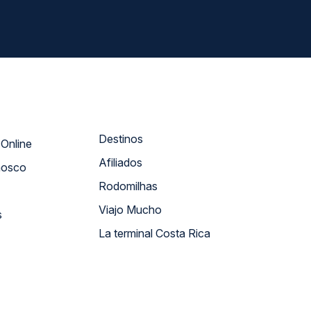
Destinos
Atendimento Online
Afiliados
nosco
Rodomilhas
Viajo Mucho
s
La terminal Costa Rica