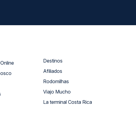
Destinos
Atendimento Online
Afiliados
nosco
Rodomilhas
Viajo Mucho
s
La terminal Costa Rica