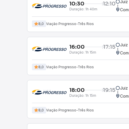
Juiz
10:30
12:10
Duração:
1h 40m
Come
8,0
Viação Progresso-Três Rios
Juiz
16:00
17:15
Duração:
1h 15m
Come
8,0
Viação Progresso-Três Rios
Juiz
18:00
19:15
Duração:
1h 15m
Come
8,0
Viação Progresso-Três Rios