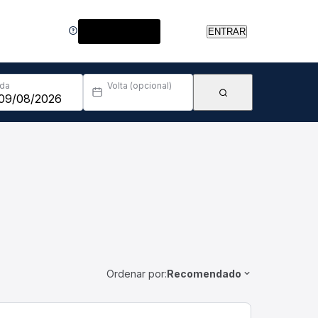
Central de Ajuda
ENTRAR
Ida
Volta (opcional)
Ordenar por:
Recomendado