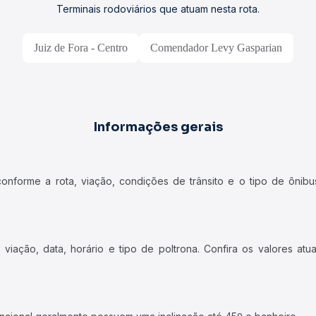
Terminais rodoviários que atuam nesta rota.
Juiz de Fora - Centro
Comendador Levy Gasparian
Informações gerais
forme a rota, viação, condições de trânsito e o tipo de ônibus
iação, data, horário e tipo de poltrona. Confira os valores at