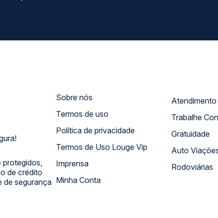
Sobre nós
Termos de uso
Trabalhe Co
Política de privacidade
Gratuidade
gura!
Termos de Uso Louge Vip
Auto Viaçõe
 protegidos,
Imprensa
Rodoviárias
 de crédito
Minha Conta
 e de segurança