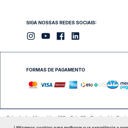
SIGA NOSSAS REDES SOCIAIS:
FORMAS DE PAGAMENTO
Calçada das Margaridas, 163 - Sala 02 - Condomínio Cent
Utilizamos cookies para melhorar sua experiência e per