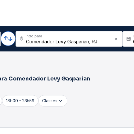
Indo para
ara
Comendador Levy Gasparian
18h00 - 23h59
Classes