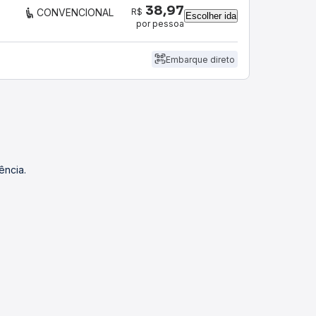
38,97
R$
CONVENCIONAL
Escolher ida
por pessoa
Embarque direto
ência.