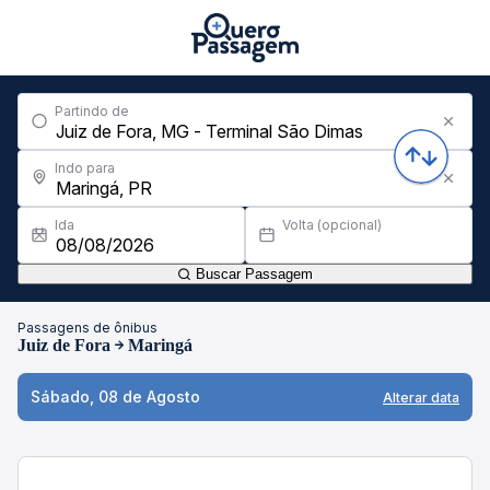
Partindo de
Indo para
Ida
Volta (opcional)
Buscar Passagem
Passagens de ônibus
Juiz de Fora
Maringá
Sábado, 08 de Agosto
Alterar data