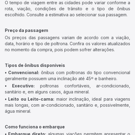
O tempo de viagem entre as cidades pode variar conforme a
rota, viação, condições de trânsito e o tipo de ônibus
escolhido. Consulte a estimativa ao selecionar sua passagem.
Preço da passagem
Os preços das passagens variam de acordo com a viação,
data, horário e tipo de poltrona. Confira os valores atualizados
no momento da compra, pois podem sofrer alterações.
Tipos de ônibus disponíveis
• Convencional:
ônibus com poltronas do tipo convencional
geralmente possuem uma inclinação até 45º e banheiro.
• Executivo:
poltronas confortáveis, ar-condicionado,
sanitário e, em alguns casos, água mineral.
• Leito ou Leito-cama:
maior inclinação, ideal para viagens
mais longas, com ar-condicionado, sanitário e, possivelmente,
água mineral.
Como funciona o embarque
• Embarque direto:
algumas viações permitem apresentar o