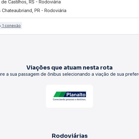
o de Castilhos, RS - Rodoviária
s Chateaubriand, PR - Rodoviária
1 conexão
Viações que atuam nesta rota
re a sua passagem de ônibus selecionando a viação de sua prefer
Rodoviárias