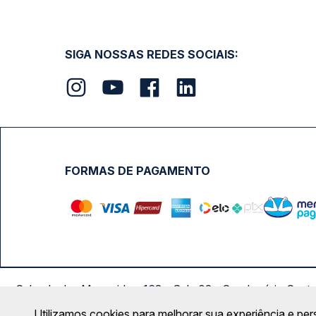
SIGA NOSSAS REDES SOCIAIS:
FORMAS DE PAGAMENTO
Calçada das Margaridas, 163 - Sala 02 - Condomínio Cent
Utilizamos cookies para melhorar sua experiência e per