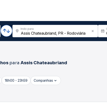
Indo para
lhos
para
Assis Chateaubriand
18h00 - 23h59
Companhias