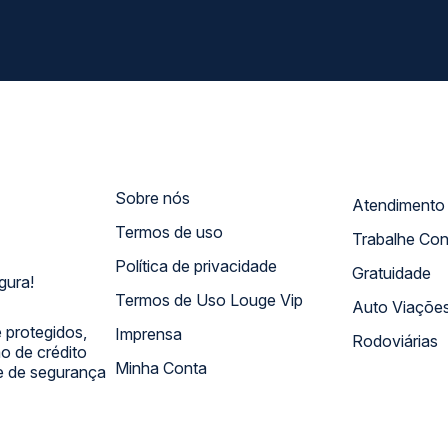
Sobre nós
Termos de uso
Trabalhe Co
Política de privacidade
Gratuidade
gura!
Termos de Uso Louge Vip
Auto Viaçõe
 protegidos,
Imprensa
Rodoviárias
 de crédito
Minha Conta
 e de segurança