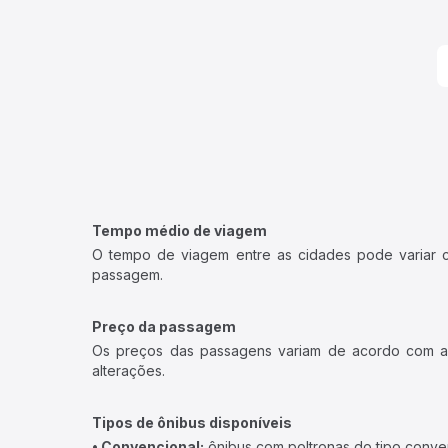
Tempo médio de viagem
O tempo de viagem entre as cidades pode variar con
passagem.
Preço da passagem
Os preços das passagens variam de acordo com a v
alterações.
Tipos de ônibus disponíveis
• Convencional:
ônibus com poltronas do tipo conve