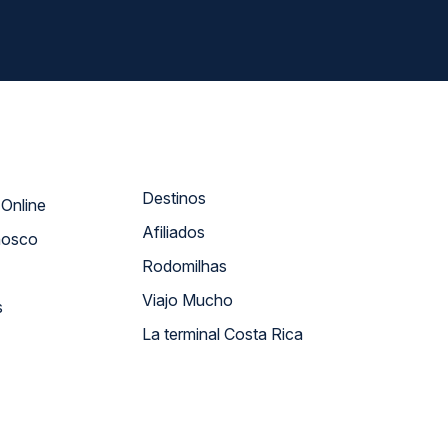
Destinos
Atendimento Online
Afiliados
nosco
Rodomilhas
Viajo Mucho
s
La terminal Costa Rica