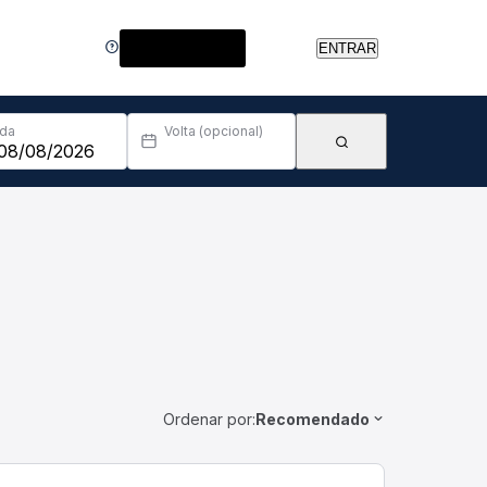
Central de Ajuda
ENTRAR
Ida
Volta (opcional)
Ordenar por:
Recomendado