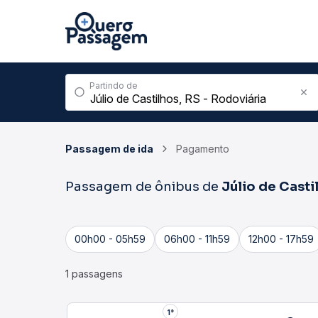
Partindo de
Passagem de ida
Pagamento
Passagem de ônibus de
Júlio de Casti
00h00 - 05h59
06h00 - 11h59
12h00 - 17h59
1 passagens
1°