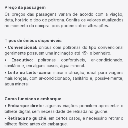
Preço da passagem
Os preços das passagens variam de acordo com a viação,
data, horário e tipo de poltrona. Confira os valores atualizados
no momento da compra, pois podem sofrer alterações.
Tipos de ônibus disponíveis
• Convencional:
ônibus com poltronas do tipo convencional
geralmente possuem uma inclinação até 45º e banheiro.
• Executivo:
poltronas confortáveis, ar-condicionado,
sanitário e, em alguns casos, água mineral.
• Leito ou Leito-cama:
maior inclinação, ideal para viagens
mais longas, com ar-condicionado, sanitário e, possivelmente,
água mineral.
Como funciona o embarque
• Embarque direto:
algumas viações permitem apresentar o
bilhete digital, sem necessidade de retirada no guichê.
• Retirada no guichê:
em certos casos, é necessário retirar o
bilhete físico antes do embarque.