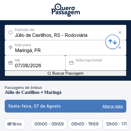
Partindo de
Indo para
Ida
Volta (opcional)
Buscar Passagem
Passagens de ônibus
Júlio de Castilhos
Maringá
Sexta-feira, 07 de Agosto
Alterar data
Filtros
00h00 - 05h59
06h00 - 11h59
12h00 - 17h5